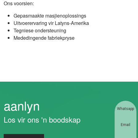
Ons voorsien:
Gepasmaakte masjienoplossings
Uitvoerervaring vir Latyns-Amerika
Tegniese ondersteuning
Mededingende fabriekpryse
aanlyn
Whatsapp
Los vir ons 'n boodskap
Email