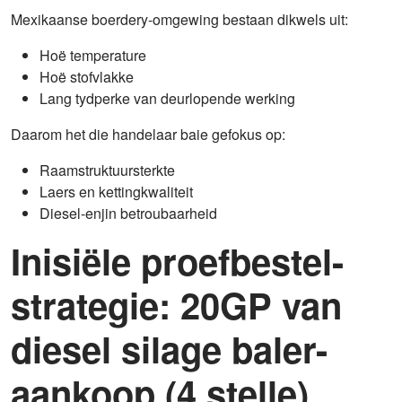
Mexikaanse boerdery-omgewing bestaan dikwels uit:
Hoë temperature
Hoë stofvlakke
Lang tydperke van deurlopende werking
Daarom het die handelaar baie gefokus op:
Raamstruktuursterkte
Laers en kettingkwaliteit
Diesel-enjin betroubaarheid
Inisiële proefbestel-
strategie: 20GP van
diesel silage baler-
aankoop (4 stelle)