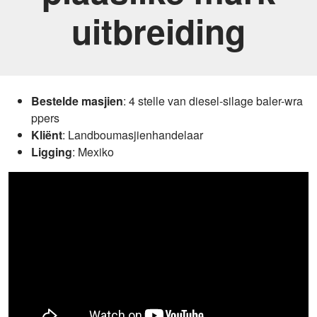
uitbreiding
Bestelde masjien
: 4 stelle van diesel-silage baler-wra
ppers
Kliënt
: Landboumasjienhandelaar
Ligging
: Mexiko