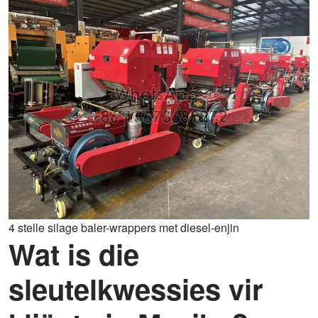
4 stelle silage baler-wrappers met diesel-enjin
Wat is die
sleutelkwessies vir