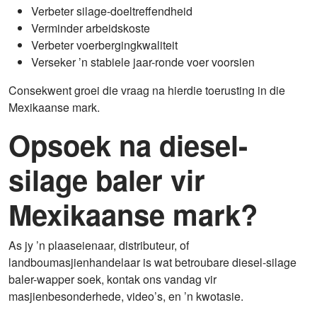
Verbeter silage-doeltreffendheid
Verminder arbeidskoste
Verbeter voerbergingkwaliteit
Verseker ’n stabiele jaar-ronde voer voorsien
Consekwent groei die vraag na hierdie toerusting in die
Mexikaanse mark.
Opsoek na diesel-
silage baler vir
Mexikaanse mark?
As jy ’n plaaseienaar, distributeur, of
landboumasjienhandelaar is wat betroubare diesel-silage
baler-wapper soek, kontak ons vandag vir
masjienbesonderhede, video’s, en ’n kwotasie.