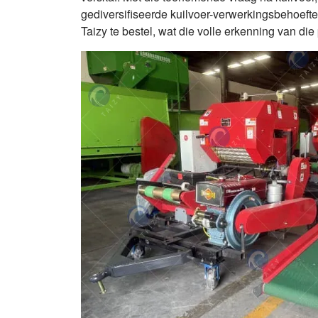
gediversifiseerde kuilvoer-verwerkingsbehoeftes
Taizy te bestel, wat die volle erkenning van di