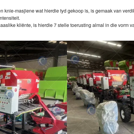
n knie-masjiene wat hierdie tyd gekoop is, is gemaak van verdi
tensiteit.
slike kliënte, is hierdie 7 stelle toerusting almal in die vorm 