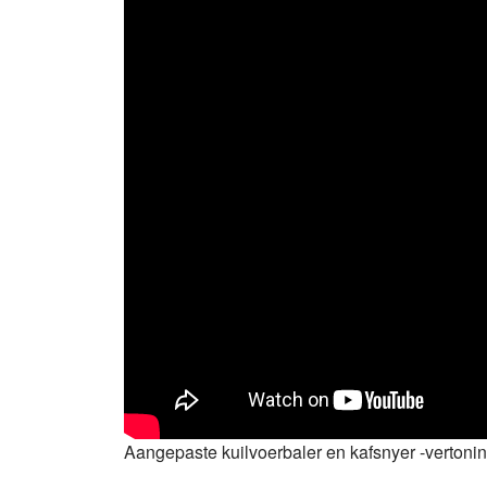
Aangepaste kuilvoerbaler en kafsnyer -vertoning