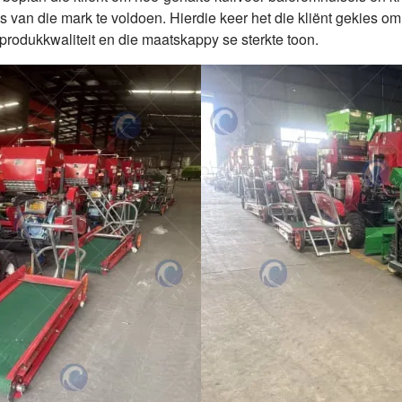
 van die mark te voldoen. Hierdie keer het die kliënt gekies om
e produkkwaliteit en die maatskappy se sterkte toon.