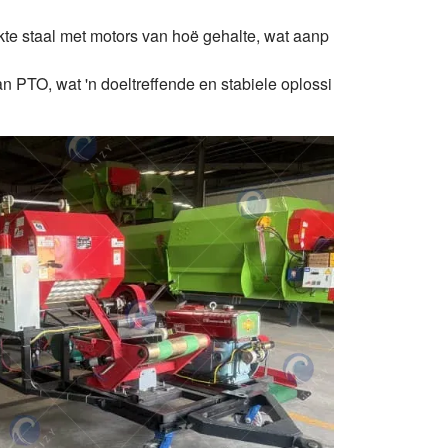
kte staal met motors van hoë gehalte, wat aanp
van PTO, wat 'n doeltreffende en stabiele oplossi