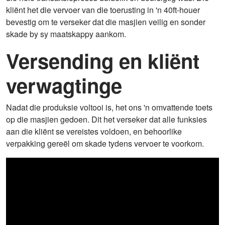
kliënt het die vervoer van die toerusting in 'n 40ft-houer
bevestig om te verseker dat die masjien veilig en sonder
skade by sy maatskappy aankom.
Versending en kliënt
verwagtinge
Nadat die produksie voltooi is, het ons 'n omvattende toets
op die masjien gedoen. Dit het verseker dat alle funksies
aan die kliënt se vereistes voldoen, en behoorlike
verpakking gereël om skade tydens vervoer te voorkom.