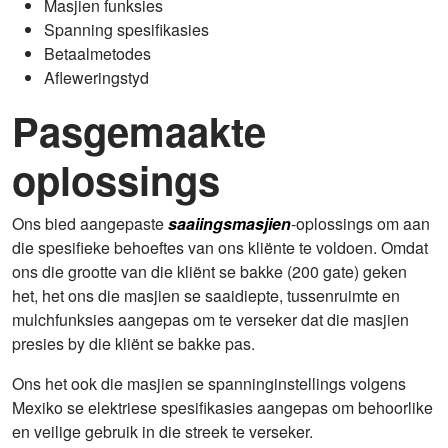
Masjien funksies
Spanning spesifikasies
Betaalmetodes
Afleweringstyd
Pasgemaakte
oplossings
Ons bied aangepaste
saaiingsmasjien
-oplossings om aan
die spesifieke behoeftes van ons kliënte te voldoen. Omdat
ons die grootte van die kliënt se bakke (200 gate) geken
het, het ons die masjien se saaidiepte, tussenruimte en
mulchfunksies aangepas om te verseker dat die masjien
presies by die kliënt se bakke pas.
Ons het ook die masjien se spanninginstellings volgens
Mexiko se elektriese spesifikasies aangepas om behoorlike
en veilige gebruik in die streek te verseker.