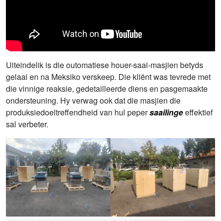
Uiteindelik is die outomatiese houer-saai-masjien betyds
gelaai en na Meksiko verskeep. Die kliënt was tevrede met
die vinnige reaksie, gedetailleerde diens en pasgemaakte
ondersteuning. Hy verwag ook dat die masjien die
produksiedoeltreffendheid van hul peper
saailinge
effektief
sal verbeter.