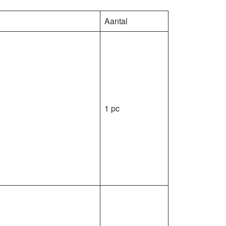
Aantal
1 pc