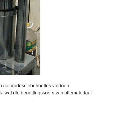
an se produksiebehoeftes voldoen.
k, wat die benuttingskoers van oliemateriaal