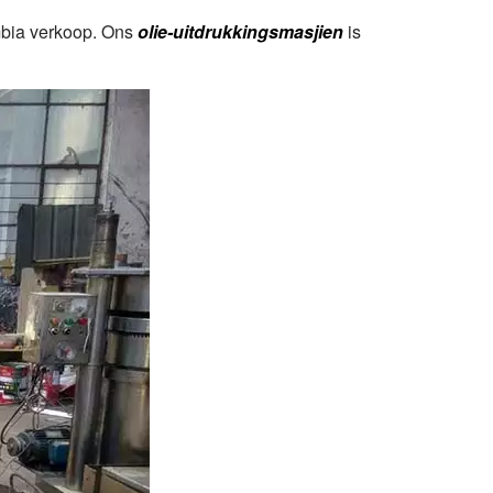
mbia verkoop. Ons
olie-uitdrukkingsmasjien
is