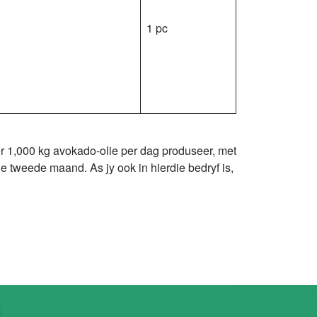
1 pc
er 1,000 kg avokado-olie per dag produseer, met
 tweede maand. As jy ook in hierdie bedryf is,