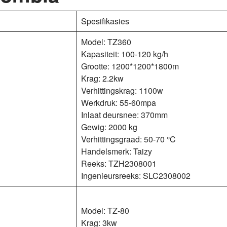
Spesifikasies
Model: TZ360
Kapasiteit: 100-120 kg/h
Grootte: 1200*1200*1800m
Krag: 2.2kw
Verhittingskrag: 1100w
Werkdruk: 55-60mpa
Inlaat deursnee: 370mm
Gewig: 2000 kg
Verhittingsgraad: 50-70 °C
Handelsmerk: Taizy
Reeks: TZH2308001
Ingenieursreeks: SLC2308002
Model: TZ-80
Krag: 3kw