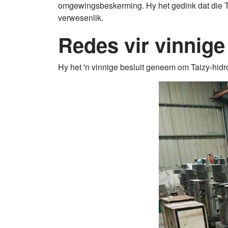
omgewingsbeskerming. Hy het gedink dat die Ta
verwesenlik.
Redes vir vinnige
Hy het 'n vinnige besluit geneem om Taizy-hidro