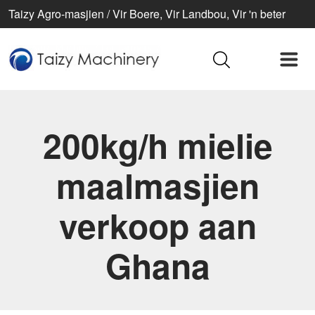
Taizy Agro-masjien / Vir Boere, Vir Landbou, Vir 'n beter
lewe
200kg/h mielie
maalmasjien
verkoop aan
Ghana