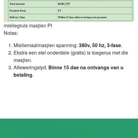
mieliegruis masjien PI
Notas:
Mieliemaalmasjien spanning:
380v, 50 hz, 3-fase
.
Ekstra een stel onderdele (gratis) is toegerus met die
masjien.
Afleweringstyd:
Binne 15 dae na ontvangs van u
betaling
.