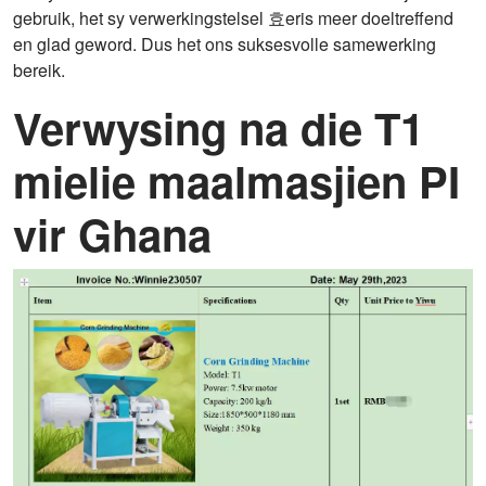
gebruik, het sy verwerkingstelsel 효eris meer doeltreffend
en glad geword. Dus het ons suksesvolle samewerking
bereik.
Verwysing na die T1
mielie maalmasjien PI
vir Ghana