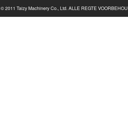
© 2011 Taizy Machinery Co., Ltd. ALLE REGTE VOORBEHOU