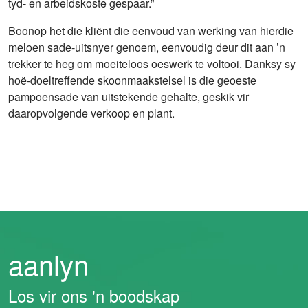
tyd- en arbeidskoste gespaar.”
Boonop het die kliënt die eenvoud van werking van hierdie
meloen sade-uitsnyer genoem, eenvoudig deur dit aan ’n
trekker te heg om moeiteloos oeswerk te voltooi. Danksy sy
hoë-doeltreffende skoonmaakstelsel is die geoeste
pampoensade van uitstekende gehalte, geskik vir
daaropvolgende verkoop en plant.
aanlyn
Los vir ons 'n boodskap