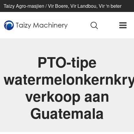
Taizy Agro-masjien / Vir Boere, Vir Landbou, Vir 'n beter
lewe
PTO-tipe
watermelonkernkr
verkoop aan
Guatemala