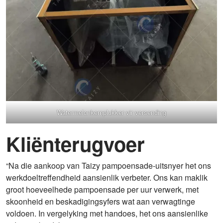
Watermelonkernplukker vir versending
Kliënterugvoer
“Na die aankoop van Taizy pampoensade-uitsnyer het ons
werkdoeltreffendheid aansienlik verbeter. Ons kan maklik
groot hoeveelhede pampoensade per uur verwerk, met
skoonheid en beskadigingsyfers wat aan verwagtinge
voldoen. In vergelyking met handoes, het ons aansienlike