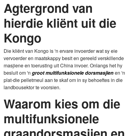
Agtergrond van
hierdie kliënt uit die
Kongo
Die kliënt van Kongo is 'n ervare invoerder wat sy eie
vervoerder en maatskappy besit en gereeld verskillende
masjiene en toerusting uit China invoer. Onlangs het hy
besluit om 'n
groot multifunksionele dorsmasjien
en 'n
plat-die pelletmeul aan te skaf om in sy behoeftes in die
landbousektor te voorsien.
Waarom kies om die
multifunksionele
graandorsmasjien en