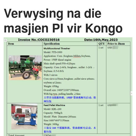
Verwysing na die
masjien PI vir Kongo