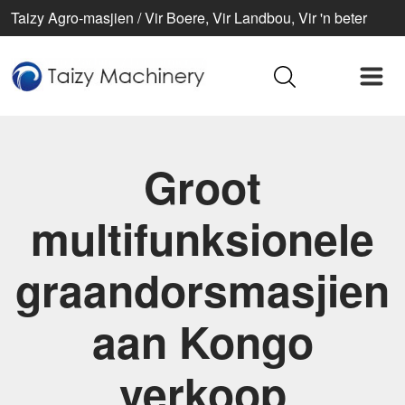
Taizy Agro-masjien / Vir Boere, Vir Landbou, Vir 'n beter
lewe
Groot
multifunksionele
graandorsmasjien
aan Kongo
verkoop