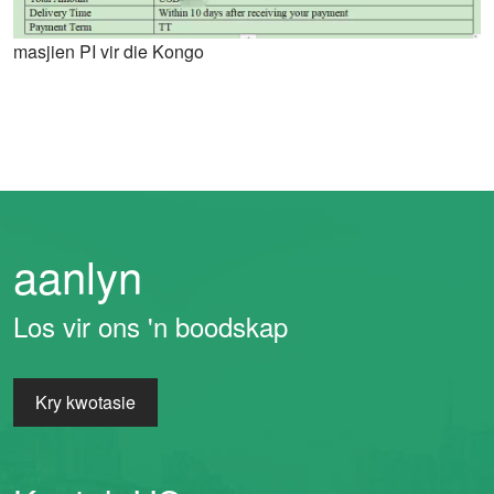
masjien PI vir die Kongo
aanlyn
Los vir ons 'n boodskap
Kry kwotasie