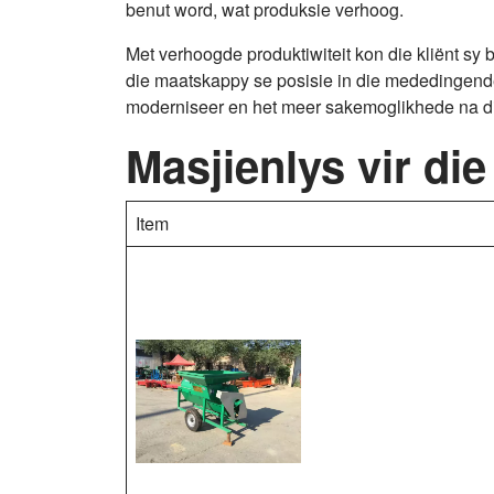
benut word, wat produksie verhoog.
Met verhoogde produktiwiteit kon die kliënt sy 
die maatskappy se posisie in die mededingende
moderniseer en het meer sakemoglikhede na d
Masjienlys vir di
Item