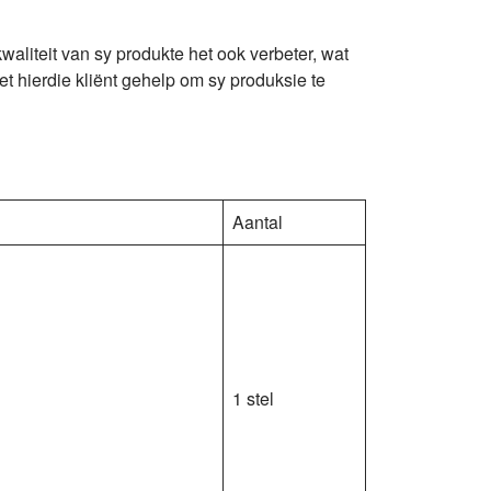
waliteit van sy produkte het ook verbeter, wat
et hierdie kliënt gehelp om sy produksie te
Aantal
1 stel