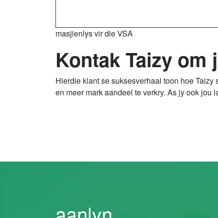
masjienlys vir die VSA
Kontak Taizy om j
Hierdie klant se suksesverhaal toon hoe Taizy 
en meer mark aandeel te verkry. As jy ook jou l
aanlyn