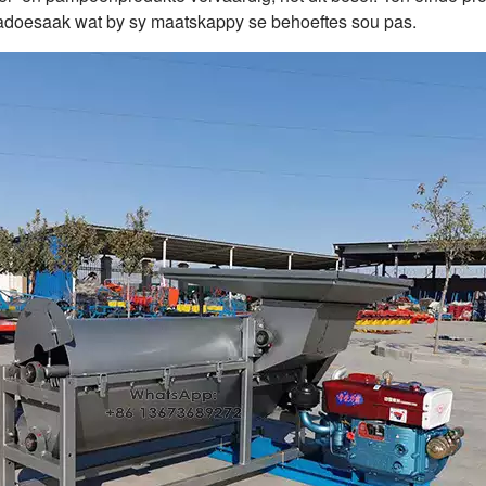
adoesaak wat by sy maatskappy se behoeftes sou pas.