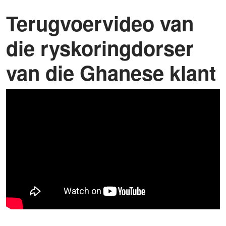
Terugvoervideo van
die ryskoringdorser
van die Ghanese klant