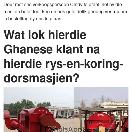
Deur met ons verkoopspersoon Cindy te praat, het hy die
masjien beter leer ken en ons geleidelik genoeg vertrou om
'n bestelling by ons te plaas.
Wat lok hierdie
Ghanese klant na
hierdie rys-en-koring-
dorsmasjien?