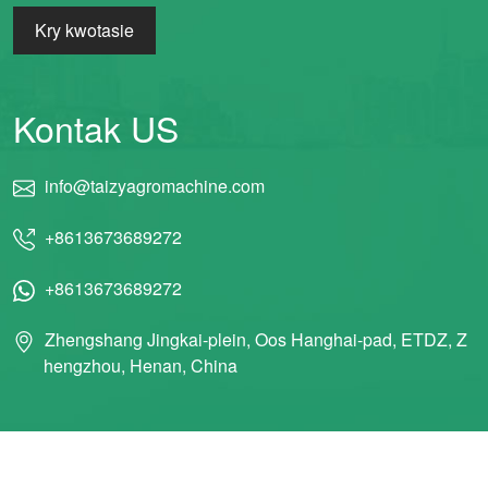
Kry kwotasie
Kontak US
info@taizyagromachine.com
+8613673689272
+8613673689272
Zhengshang Jingkai-plein, Oos Hanghai-pad, ETDZ, Z
hengzhou, Henan, China