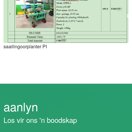
saailingoorplanter PI
aanlyn
Los vir ons 'n boodskap