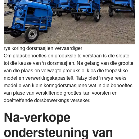
rys koring dorsmasjien vervaardiger
Om plaasbehoeftes en produksie te verstaan ​​is die sleutel
tot die keuse van 'n dorsmasjien. Na gelang van die grootte
van die plaas en verwagte produksie, kies die toepaslike
model en verwerkingskapasiteit. Taizy bied 'n wye reeks
modelle van klein koringdorsmasjiene wat in die behoeftes
van plase van verskillende groottes kan voorsien en
doeltreffende dorsbewerkings verseker.
Na-verkope
ondersteuning van