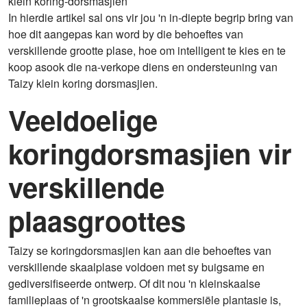
klein koring-dorsmasjien
In hierdie artikel sal ons vir jou 'n in-diepte begrip bring van
hoe dit aangepas kan word by die behoeftes van
verskillende grootte plase, hoe om intelligent te kies en te
koop asook die na-verkope diens en ondersteuning van
Taizy klein koring dorsmasjien.
Veeldoelige
koringdorsmasjien vir
verskillende
plaasgroottes
Taizy se koringdorsmasjien kan aan die behoeftes van
verskillende skaalplase voldoen met sy buigsame en
gediversifiseerde ontwerp. Of dit nou 'n kleinskaalse
familieplaas of 'n grootskaalse kommersiële plantasie is,