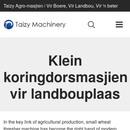
Taizy Agro-masjien / Vir Boere, Vir Landbou, Vir 'n beter
lewe
Klein
koringdorsmasjien
vir landbouplaas
In the key link of agricultural production, small wheat
thresher machine has become the right hand of modern