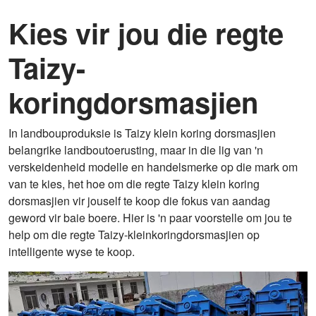
Kies vir jou die regte
Taizy-
koringdorsmasjien
In landbouproduksie is Taizy klein koring dorsmasjien
belangrike landboutoerusting, maar in die lig van 'n
verskeidenheid modelle en handelsmerke op die mark om
van te kies, het hoe om die regte Taizy klein koring
dorsmasjien vir jouself te koop die fokus van aandag
geword vir baie boere. Hier is 'n paar voorstelle om jou te
help om die regte Taizy-kleinkoringdorsmasjien op
intelligente wyse te koop.