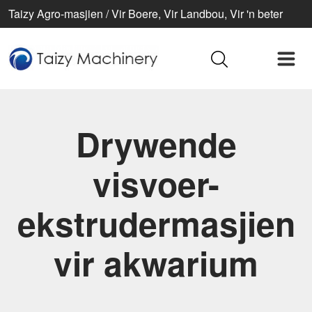
Taizy Agro-masjien / Vir Boere, Vir Landbou, Vir 'n beter
lewe
Drywende
visvoer-
ekstrudermasjien
vir akwarium