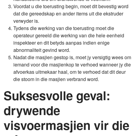
Voordat u die toerusting begin, moet dit bevestig word
dat die gereedskap en ander items uit die ekstruder
verwyder is.
Tydens die werking van die toerusting moet die
operateur gereeld die werking van die hele eenheid
inspekteer en dit betyds aanpas indien enige
abnormaliteit gevind word.
Nadat die masjien gestop is, moet jy versigtig wees om
iemand voor die masjienkop te verhoed wanneer jy die
afvoerkas uitmekaar haal, om te verhoed dat dit deur
die stoom in die masjien verbrand word.
Suksesvolle geval:
drywende
visvoermasjien vir die