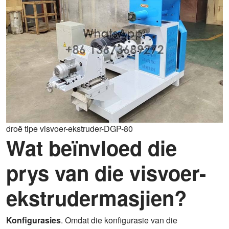
droë tipe visvoer-ekstruder-DGP-80
Wat beïnvloed die
prys van die visvoer-
ekstrudermasjien?
Konfigurasies
. Omdat die konfigurasie van die