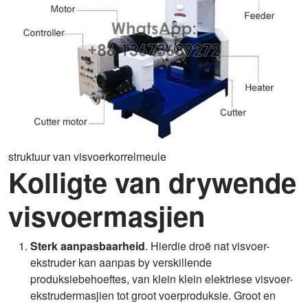
struktuur van visvoerkorrelmeule
Kolligte van drywende
visvoermasjien
Sterk aanpasbaarheid
. Hierdie droë nat visvoer-
ekstruder kan aanpas by verskillende
produksiebehoeftes, van klein klein elektriese visvoer-
ekstrudermasjien tot groot voerproduksie. Groot en