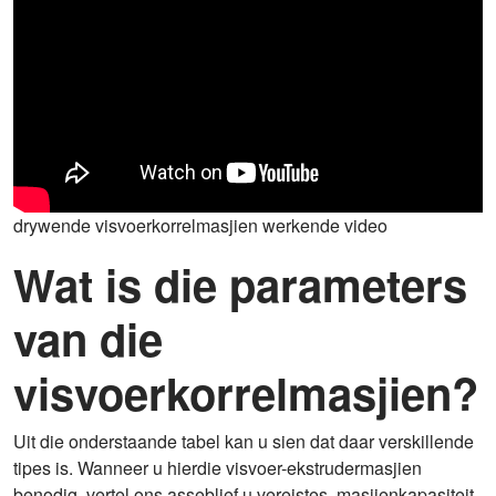
drywende visvoerkorrelmasjien werkende video
Wat is die parameters
van die
visvoerkorrelmasjien?
Uit die onderstaande tabel kan u sien dat daar verskillende
tipes is. Wanneer u hierdie visvoer-ekstrudermasjien
benodig, vertel ons asseblief u vereistes, masjienkapasiteit,