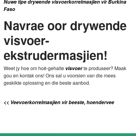
Nuwe tipe drywende visvoerkorrelmasjien vir Burkina
Faso
Navrae oor drywende
visvoer-
ekstrudermasjien!
Weet jy hoe om hoë-gehalte
visvoer
te produseer? Maak
gou en kontak ons! Ons sal u voorsien van die mees
geskikte oplossing en die beste aanbod.
<< Veevoerkorrelmasjien vir beeste, hoendervee