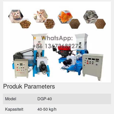
Produk Parameters
Model
DGP-40
Kapasiteit
40-50 kg/h