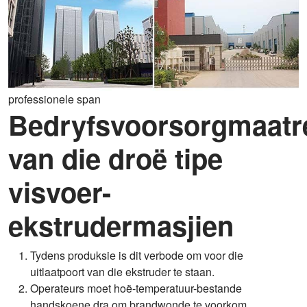
professionele span
Bedryfsvoorsorgmaatr
van die droë tipe
visvoer-
ekstrudermasjien
Tydens produksie is dit verbode om voor die
uitlaatpoort van die ekstruder te staan.
Operateurs moet hoë-temperatuur-bestande
handskoene dra om brandwonde te voorkom.