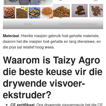
verskillende soorte veevoer
vorms
Materiaal
. Hierdie masjien gebruik hoë-gehalte materiale,
daarom het die masjien hoë gehalte en lang dienslewe, en
die prys sal relatief hoog wees.
Waarom is Taizy Agro
die beste keuse vir die
drywende visvoer-
ekstruder?
CE sertifikaat
. Ons drywende visvoermeule het die CE