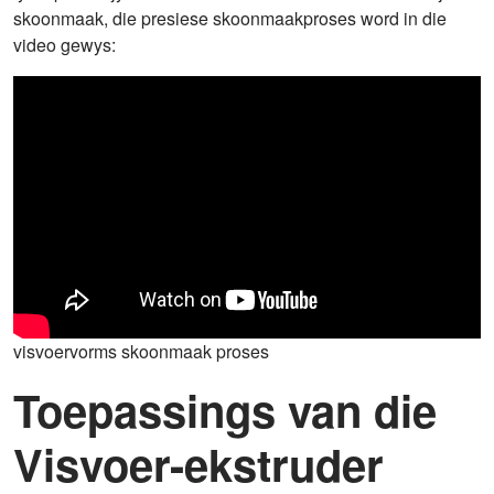
skoonmaak, die presiese skoonmaakproses word in die
video gewys:
visvoervorms skoonmaak proses
Toepassings van die
Visvoer-ekstruder