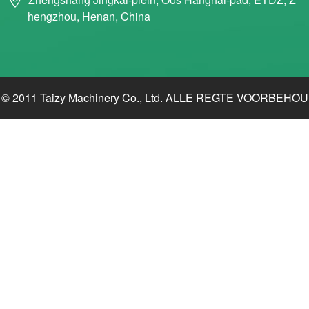
hengzhou, Henan, China
© 2011 Taizy Machinery Co., Ltd. ALLE REGTE VOORBEHOU