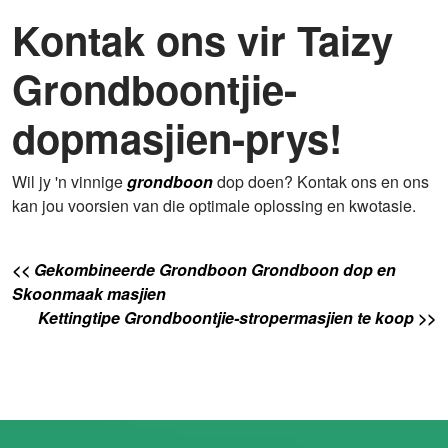
Kontak ons ​​vir Taizy
Grondboontjie-
dopmasjien-prys!
Wil jy 'n vinnige
grondboon
dop doen? Kontak ons en ons
kan jou voorsien van die optimale oplossing en kwotasie.
<< Gekombineerde Grondboon Grondboon dop en
Skoonmaak masjien
Kettingtipe Grondboontjie-stropermasjien te koop >>