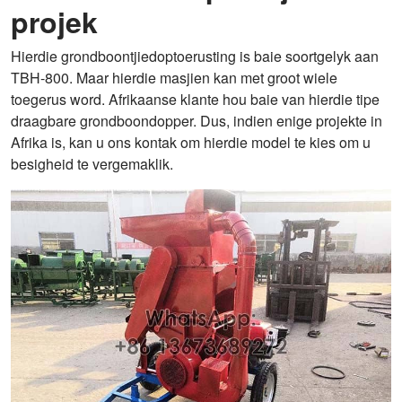
projek
Hierdie grondboontjiedoptoerusting is baie soortgelyk aan
TBH-800. Maar hierdie masjien kan met groot wiele
toegerus word. Afrikaanse klante hou baie van hierdie tipe
draagbare grondboondopper. Dus, indien enige projekte in
Afrika is, kan u ons kontak om hierdie model te kies om u
besigheid te vergemaklik.