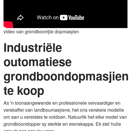
video van grondboontjie dopmasjien
Industriële
outomatiese
grondboondopmasjien
te koop
As 'n toonaangewende en professionele vervaardiger en
verskaffer van landboumasjiene, het ons verskeie modelle
om aan u vereistes te voldoen. Natuurlik het elke model van
grondboondopper sy sterkte en eienskappe. Ek stel hulle
een vir een aan jou voor.