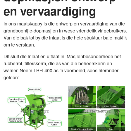
en vervaardiging
In ons maatskappy is die ontwerp en vervaardiging van die
grondboontjie-dopmasjien in wese vriendelik vir gebruikers.
Van die bak tot by die inlaat is die hele struktuur baie maklik
om te verstaan.
Dit sluit die inlaat en uitlaat in. Masjienbesonderhede het
rubberrol, filterskerm, die as van die beheerskerm en
waaier. Neem TBH-400 as 'n voorbeeld, soos hieronder
getoon: