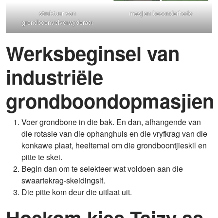
struktuur van
masjien besonderhede
grondboonvelverwyderaar
Werksbeginsel van
industriële
grondboondopmasjien
Voer grondbone in die bak. En dan, afhangende van
die rotasie van die ophanghuls en die vryfkrag van die
konkawe plaat, heeltemal om die grondboontjieskil en
pitte te skei.
Begin dan om te selekteer wat voldoen aan die
swaartekrag-skeidingsif.
Die pitte kom deur die uitlaat uit.
Hoekom kies Taizy as