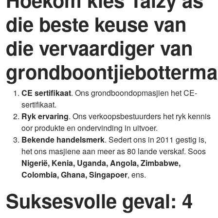
die beste keuse van
die vervaardiger van
grondboontjiebotterma
CE sertifikaat
. Ons grondboondopmasjien het CE-
sertifikaat.
Ryk ervaring
. Ons verkoopsbestuurders het ryk kennis
oor produkte en ondervinding in uitvoer.
Bekende handelsmerk
. Sedert ons in 2011 gestig is,
het ons masjiene aan meer as 80 lande verskaf. Soos
Nigerië, Kenia, Uganda, Angola, Zimbabwe,
Colombia, Ghana, Singapoer
, ens.
Suksesvolle geval: 4