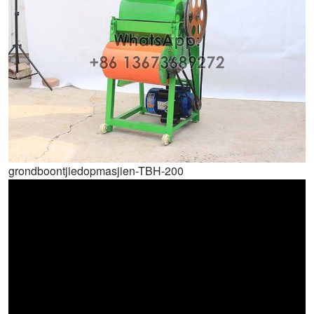
grondboontjiedopmasjien-TBH-200