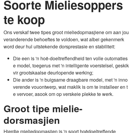
Soorte Mieliesoppers
te koop
Ons verskaf twee tipes groot mieliedopmasjiene om aan jou
veranderende behoeftes te voldoen, wat albei gekenmerk
word deur hul uitstekende dorsprestasie en stabiliteit:
Die een is 'n hoë-doeltreffendheid ten volle outomaties
e model, toegerus met 'n intelligente voerstelsel, geskik
vir grootskaalse deurlopende werking;
Die ander is 'n buigsame draagbare model, met 'n inno
verende vouontwerp, wat maklik is om te installeer en t
e vervoer, asook om op verskeie plekke te werk.
Groot tipe mielie-
dorsmasjien
Hierdie mieliedopmasjien is 'n soort hoëdoeltreffende