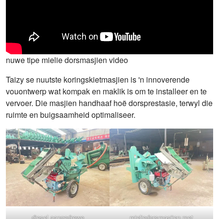
nuwe tipe mielie dorsmasjien video
Taizy se nuutste koringskietmasjien is 'n innoverende
vouontwerp wat kompak en maklik is om te installeer en te
vervoer. Die masjien handhaaf hoë dorsprestasie, terwyl die
ruimte en buigsaamheid optimaliseer.
diesel aangedrewe
mieliedorsmasjien met