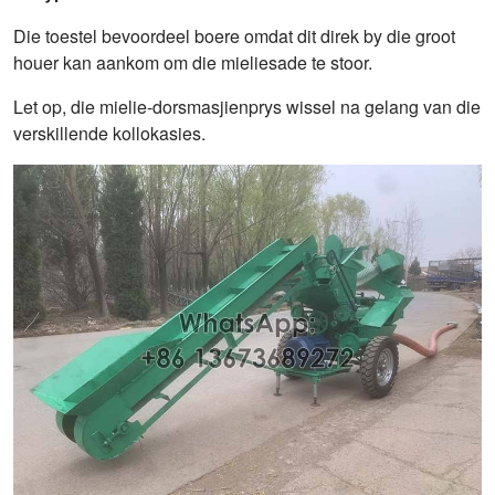
Die toestel bevoordeel boere omdat dit direk by die groot
houer kan aankom om die mieliesade te stoor.
Let op, die mielie-dorsmasjienprys wissel na gelang van die
verskillende kollokasies.