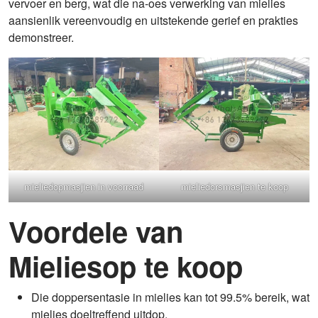
vervoer en berg, wat die na-oes verwerking van mielies
aansienlik vereenvoudig en uitstekende gerief en prakties
demonstreer.
mieliedopmasjien in voorraad
mieliedorsmasjien te koop
Voordele van
Mieliesop te koop
Die doppersentasie in mielies kan tot 99.5% bereik, wat
mielies doeltreffend uitdop.