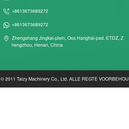
+8613673689272
+8613673689272
Zhengshang Jingkai-plein, Oos Hanghai-pad, ETDZ, Z
hengzhou, Henan, China
© 2011 Taizy Machinery Co., Ltd. ALLE REGTE VOORBEHOU