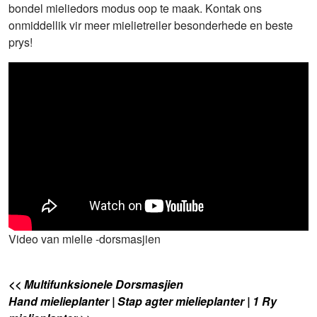
bondel mieliedors modus oop te maak. Kontak ons
onmiddellik vir meer mielietreiler besonderhede en beste
prys!
Video van mielie -dorsmasjien
<< Multifunksionele Dorsmasjien
Hand mielieplanter | Stap agter mielieplanter | 1 Ry