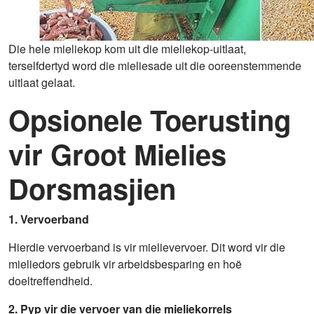
Die hele mieliekop kom uit die mieliekop-uitlaat,
terselfdertyd word die mieliesade uit die ooreenstemmende
uitlaat gelaat.
Opsionele Toerusting
vir Groot Mielies
Dorsmasjien
1. Vervoerband
Hierdie vervoerband is vir mielievervoer. Dit word vir die
mieliedors gebruik vir arbeidsbesparing en hoë
doeltreffendheid.
2. Pyp vir die vervoer van die mieliekorrels