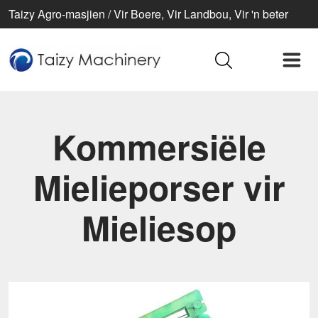
Taizy Agro-masjien / Vir Boere, Vir Landbou, Vir 'n beter
lewe
Kommersiële
Mielieporser vir
Mieliesop