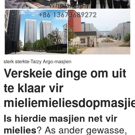
sterk sterkte-Taizy Argo-masjien
Verskeie dinge om uit
te klaar vir
mieliemieliesdopmasji
Is hierdie masjien net vir
? As ander gewasse,
mielies