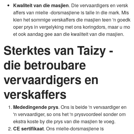
Kwaliteit van die masjien
. Die vervaardigers en versk
affers van mielie -dorsmasjiene is talle in die mark. Mis
kien het sommige verskaffers die masjien teen 'n goedk
oper prys in vergelyking met ons koringdors, maar u mo
et ook aandag gee aan die kwaliteit van die masjien.
Sterktes van Taizy -
die betroubare
vervaardigers en
verskaffers
Mededingende prys
. Ons is beide 'n vervaardiger en
'n vervaardiger, so ons het 'n prysvoordeel sonder om
ekstra koste by die prys van die masjien te voeg.
CE sertifikaat
. Ons mielie-dorsmasjiene is