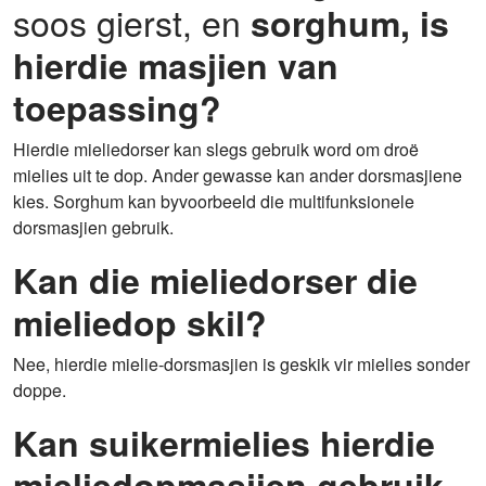
soos gierst, en
sorghum, is
hierdie masjien van
toepassing?
Hierdie mieliedorser kan slegs gebruik word om droë
mielies uit te dop. Ander gewasse kan ander dorsmasjiene
kies. Sorghum kan byvoorbeeld die multifunksionele
dorsmasjien gebruik.
Kan die mieliedorser die
mieliedop skil?
Nee, hierdie mielie-dorsmasjien is geskik vir mielies sonder
doppe.
Kan suikermielies hierdie
mieliedopmasjien gebruik