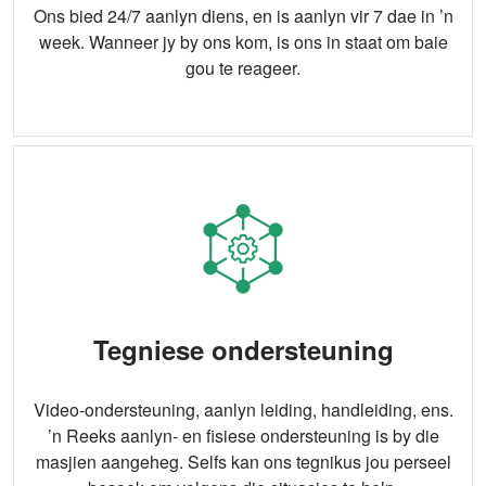
Ons bied 24/7 aanlyn diens, en is aanlyn vir 7 dae in ’n
week. Wanneer jy by ons kom, is ons in staat om baie
gou te reageer.
Tegniese ondersteuning
Video-ondersteuning, aanlyn leiding, handleiding, ens.
’n Reeks aanlyn- en fisiese ondersteuning is by die
masjien aangeheg. Selfs kan ons tegnikus jou perseel