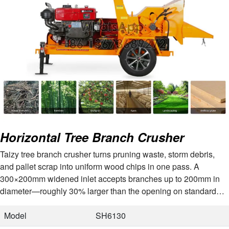
Horizontal Tree Branch Crusher
Taizy tree branch crusher turns pruning waste, storm debris,
and pallet scrap into uniform wood chips in one pass. A
300×200mm widened inlet accepts branches up to 200mm in
diameter—roughly 30% larger than the opening on standard
chippers. Two configurations:…
Model
SH6130