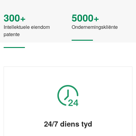
300+
5000+
Intellektuele eiendom
Ondernemingskliënte
patente
24/7 diens tyd