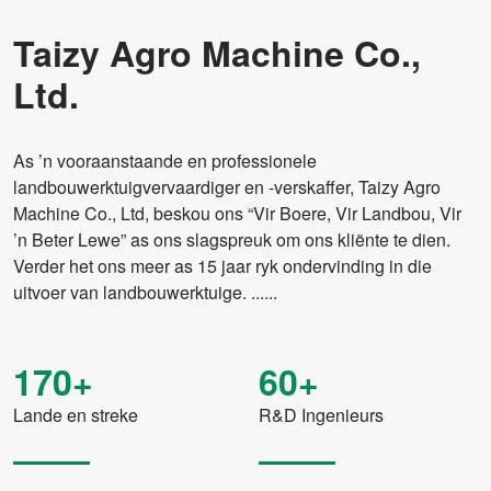
Taizy Agro Machine Co.,
Ltd.
As ’n vooraanstaande en professionele
landbouwerktuigvervaardiger en -verskaffer, Taizy Agro
Machine Co., Ltd, beskou ons “Vir Boere, Vir Landbou, Vir
’n Beter Lewe” as ons slagspreuk om ons kliënte te dien.
Verder het ons meer as 15 jaar ryk ondervinding in die
uitvoer van landbouwerktuige. ......
170+
60+
Lande en streke
R&D Ingenieurs