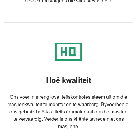
besoek om volgens die situasies te help.
Hoë kwaliteit
Ons voer ’n streng kwaliteitskontrolesisteem uit om die
masjienkwaliteit te monitor en te waarborg. Byvoorbeeld,
ons gebruik hoë-kvaliteits roumateriaal om die masjien
te vervaardig. Verder is ons kliënte tevrede met ons
masjiene.