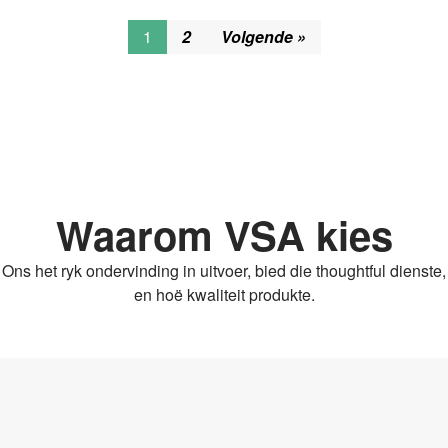
1
2
Volgende »
Waarom VSA kies
Ons het ryk ondervinding in uitvoer, bied die thoughtful dienste,
en hoë kwaliteit produkte.