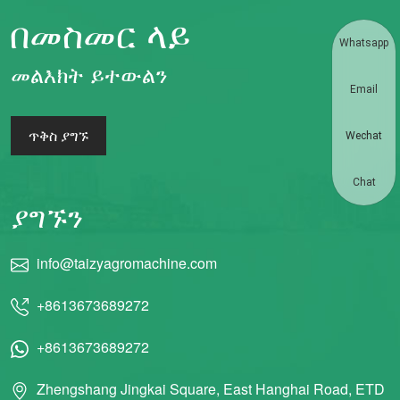
በመስመር ላይ
Whatsapp
መልእክት ይተውልን
Email
ጥቅስ ያግኙ
Wechat
Chat
ያግኙን
info@taizyagromachine.com
+8613673689272
+8613673689272
Zhengshang Jingkai Square, East Hanghai Road, ETD