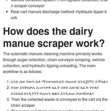
n scraper conveyor
Rear cart manure discharge method: Hydraulic tipper tr
uck
How does the dairy
manue scraper work?
The automatic manure cleaning machine primarily works
through auger collection, chain conveyor scraping, vehicle
collection, and hydraulic tipping unloading. The main
workflow is as follows:
አንድ ሰው የወጣ እቃ ማንቀሳቀስ ቤት የወመድ እንዲጀምር ይችላል።
የሰው እንቅስቃሴ ሲመንቀቅ ከፊት በቀይ አውገር ክፈት የተለየ
እንደዚህ እንዲያገኙ የጠመን ቁልፍ እንዲወጡ ይወዳበታል።
Then the collected waste is conveyed to the cart via the
chain scraper.