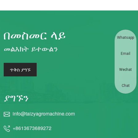
በመስመር ላይ
Whatsapp
መልእክት ይተውልን
Email
ጥቅስ ያግኙ
Wechat
Chat
ያግኙን
info@taizyagromachine.com
+8613673689272