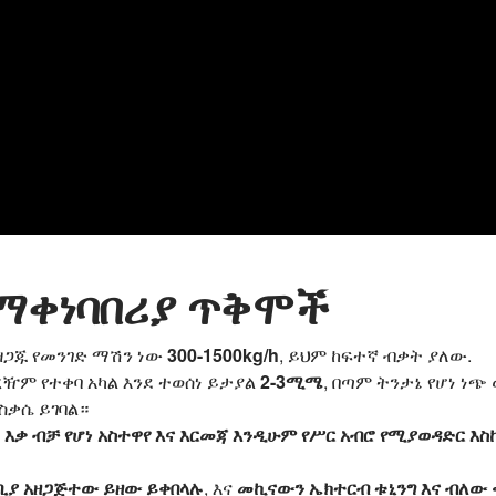
 የማቀነባበሪያ ጥቅሞች
ያዘጋጁ የመንገድ ማሽን ነው
300-1500kg/h
, ይህም ከፍተኛ ብቃት ያለው.
ረዥም የተቀባ አካል እንደ ተወሰነ ይታያል
2-3ሚሜ
, በጣም ትንታኔ የሆነ ነጭ
ስቃሴ ይገባል።
 እቃ ብቻ የሆነ አስተዋየ እና እርመጃ እንዲሁም የሥር አብሮ የሚያወዳድር እስከ
ጣቢያ አዘጋጅተው ይዘው ይቀበላሉ
, እና
መኪናውን ኤክተርብ ቱኒንግ እና ብለው ቀ