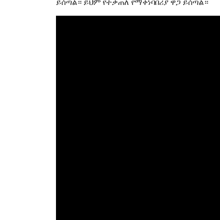
ይሰጣል። ይህም የተቃጠለ የማቀነባበሪያ ዋጋ ይሰጣል።