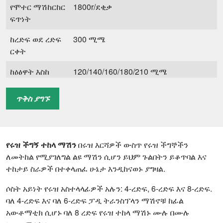
የሞተር ማሽከርከር
1800r/ደቂቃ
ፍጥነት
ከረድፍ ወደ ረድፍ
300 ሚሜ
ርቀት
ከዕፅዋት እስከ
120/140/160/180/210 ሚሜ
ተክል ርቀት
ጥቅስ ያግኙ
የመትከል
0.5 ኤከር በሰአት
ውጤታማነት
አጠቃላይ ክብደት
165 ኪ.ግ
የሩዝ ችግኝ ተከላ ማሽን
በሩዝ እርሻዎች ውስጥ የሩዝ ችግኞችን
ለመትከል የሚያገለግል ልዩ ማሽን ሲሆን ይህም ጉልበትን ይቆጥባል እና
ተከታይ ስራዎች በተቀላጠፈ ሁኔታ እንዲከናወኑ ያግዛል.
ሶስት አይነት የሩዝ አስተላላፊዎች አሉን: 4-ረድፍ, 6-ረድፍ እና 8-ረድፍ.
ባለ 4-ረድፍ እና ባለ 6-ረድፍ ፓዲ ትራንስፕላን ማሽኖቹ ከፊል
አውቶማቲክ ሲሆኑ ባለ 8 ረድፍ የሩዝ ተከላ ማሽኑ ሙሉ በሙሉ