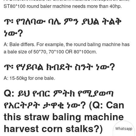
ST80*100 round baler machine needs more than 40hp.
ጥ፡ የገለባው ባሌ ምን ያህል ትልቅ
ነው?
A: Bale differs. For example, the round baling machine has
a bale size of 50*70, 70*100 OR 80*100cm.
ጥ፡ የሃይቦል ክብደት ስንት ነው?
A: 15-50kg for one bale.
Q: ይህ የብር ምትክ የሚያወጣ
የአርትዖት ታዋቂ ነው? (Q: Can
this straw baling machine
harvest corn stalks?)
Whatsapp