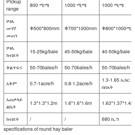
Pickup
800 ሚሜ
1000 ሚሜ
1000 ሚሜ
range
የባሌ
መገኛ
Φ500*800mm
Φ700*1000mm
Φ800*1000ሚ
መጠን
የባሌ
15-25kg/bale
45-50kg/bale
40-50kg/bale
ክብደት
ቅልጥፍና
50-70bales/h
50-70bales/h
50-70bales/h
1.3-1.65 ኤከር
አቅም
0.7-1acre/h
0.8-1.2acre/h
በሰአት
አጠቃላይ
1.3*1.3*1.2m
1.6*1.6*1.6m
1.63*1.37*1.4
ልኬት
ክብደት
/
/
680 ኪ.ግ
specifications of round hay baler