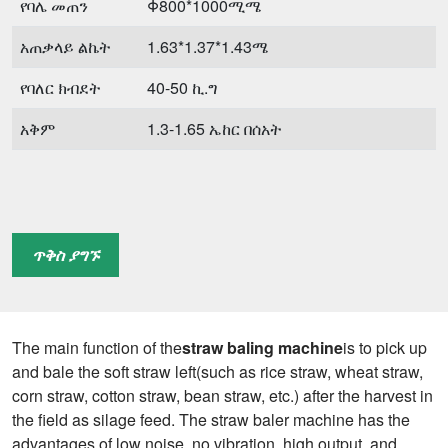
የባሌ መጠን
Φ800*1000ሚሜ
አጠቃላይ ልኬት
1.63*1.37*1.43ሜ
የባለር ክብደት
40-50 ኪ.ግ
አቅም
1.3-1.65 ኤከር በሰአት
ጥቅስ ያግኙ
The main function of the
straw baling machine
is to pick up
and bale the soft straw left(such as rice straw, wheat straw,
corn straw, cotton straw, bean straw, etc.) after the harvest in
the field as silage feed. The straw baler machine has the
advantages of low noise, no vibration, high output, and