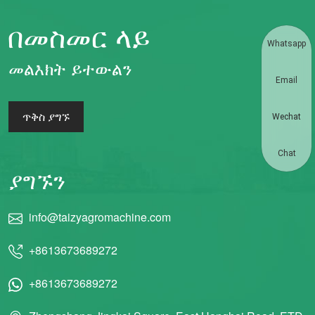
በመስመር ላይ
Whatsapp
መልእክት ይተውልን
Email
ጥቅስ ያግኙ
Wechat
Chat
ያግኙን
info@taizyagromachine.com
+8613673689272
+8613673689272