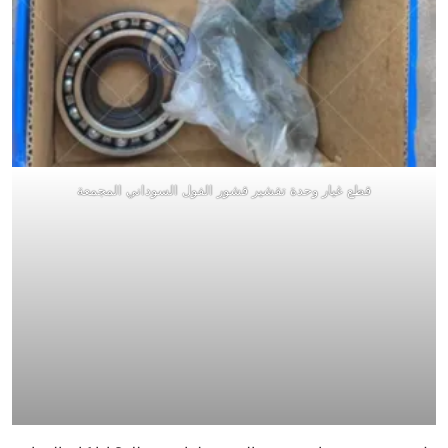
قطع غيار وحدة تقشير قشور الفول السوداني المجمعة