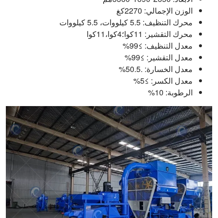
الوزن الإجمالي: 2270كغ
محرك التنظيف: 5.5 كيلووات، 5.5 كيلووات
محرك التقشير: 11كوا؛4كوا،11كوا
معدل التنظيف: ≥99%
معدل التقشير: ≥99%
معدل الخسارة: .50.5%
معدل الكسر: ≥5%
الرطوبة: 10%