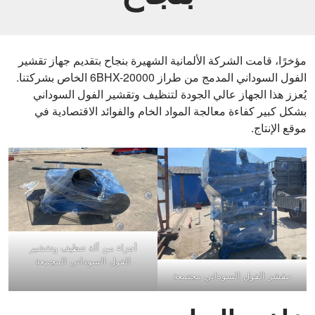
مؤخرًا، قامت الشركة الألمانية الشهيرة بنجاح بتقديم جهاز تقشير
الفول السوداني المدمج من طراز 6BHX-20000 الخاص بشركتنا.
يُعزز هذا الجهاز عالي الجودة لتنظيف وتقشير الفول السوداني
بشكل كبير كفاءة معالجة المواد الخام والفوائد الاقتصادية في
موقع الإنتاج.
أجزاء من آلة تنظيف وتقشير
الفول السوداني المجمعة
مقشر الفول السوداني مجتمعة