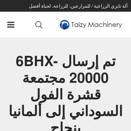
آلة تايزي الزراعية / للمزارعين، للزراعة، لحياة أفضل
تم إرسال 6BHX-
20000 مجتمعة
قشرة الفول
السوداني إلى ألمانيا
بنجاح