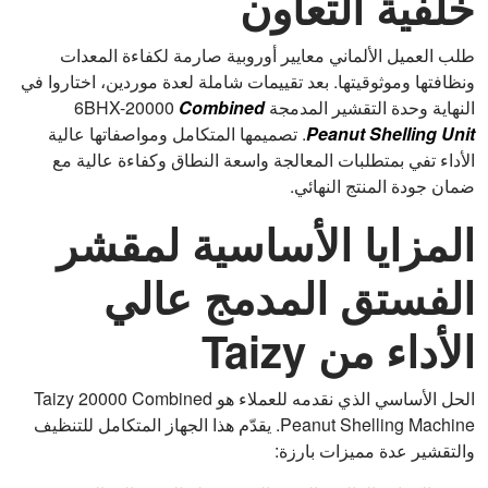
خلفية التعاون
طلب العميل الألماني معايير أوروبية صارمة لكفاءة المعدات
ونظافتها وموثوقيتها. بعد تقييمات شاملة لعدة موردين، اختاروا في
النهاية وحدة التقشير المدمجة 6BHX-20000
Combined
Peanut Shelling Unit
. تصميمها المتكامل ومواصفاتها عالية
الأداء تفي بمتطلبات المعالجة واسعة النطاق وكفاءة عالية مع
ضمان جودة المنتج النهائي.
المزايا الأساسية لمقشر
الفستق المدمج عالي
الأداء من Taizy
الحل الأساسي الذي نقدمه للعملاء هو Taizy 20000 Combined
Peanut Shelling Machine. يقدّم هذا الجهاز المتكامل للتنظيف
والتقشير عدة مميزات بارزة: