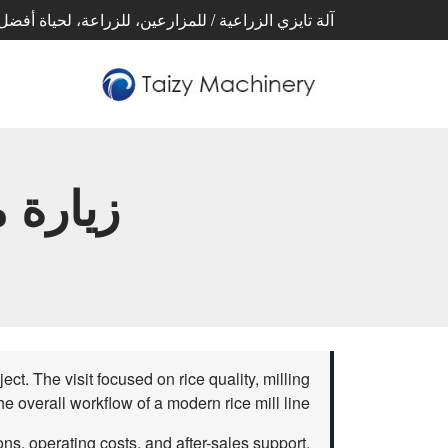
آلة تايزي الزراعية / للمزارعين، للزراعة، لحياة أفضل
زيارة 
ect. The visit focused on rice quality, milling
he overall workflow of a modern rice mill line.
s, operating costs, and after-sales support.