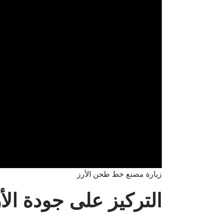
زيارة مصنع خط طحن الأرز
التركيز على جودة الأر