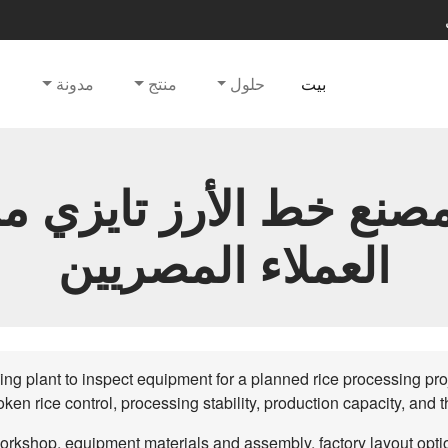
بيت
حلول
منتج
مدونة
ع
مصنع خط الأرز تايزي م
العملاء المصريين
lling plant to inspect equipment for a planned rice processing proj
oken rice control, processing stability, production capacity, and t
rkshop, equipment materials and assembly, factory layout option