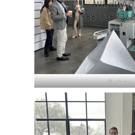
مصنع طحن الأرز