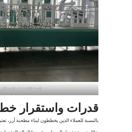
الخط الكامل لمعالجة الأرز 
قدرات واستقرار خط 
بالنسبة للعملاء الذين يخططون لبناء مطحنة أرز، تعتبر 
خلال تجربة تشغيل المعدات، عرضنا الحالة التشغيلية