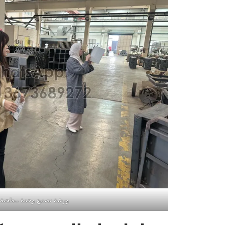
ورشة تصنيع وحدة مطحنة ا