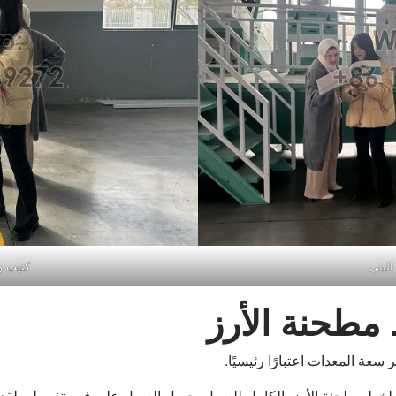
البني
كتيب و
مطحنة الأرز
سعة المعدات اعتبارًا رئيسيًا.
 لخط مطحنة الأرز بالكامل للعميل. حصل العميل على فهم تفصيلي لقدر