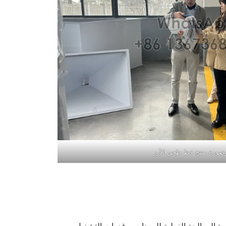
صورة منتج خط طحن الأرز
ة المعالجة الفعلية للمعدات، وقدرات التشغيل