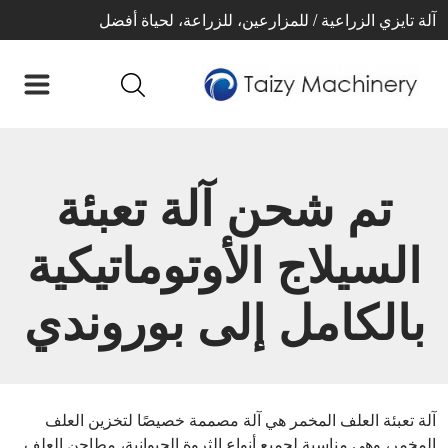
آلة تايزي الزراعية / للمزارعين، للزراعة، لحياة أفضل
تم شحن آلة تعبئة
السيلاج الأوتوماتيكية
بالكامل إلى بوروندي
آلة تعبئة العلف المخمر هي آلة مصممة خصيصًا لتخزين العلف
المخمر، وهي مناسبة لجميع أنواع الثروة الحيوانية، مطاحن العلف