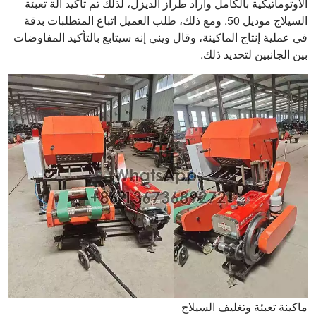
الأوتوماتيكية بالكامل وأراد طراز الديزل، لذلك تم تأكيد آلة تعبئة
السيلاج موديل 50. ومع ذلك، طلب العميل اتباع المتطلبات بدقة
في عملية إنتاج الماكينة، وقال ويني إنه سيتابع بالتأكيد المفاوضات
بين الجانبين لتحديد ذلك.
ماكينة تعبئة وتغليف السيلاج