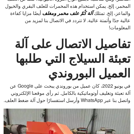
المخمر، إلخ. يمكن استخدام هذه المخمرات للعلف البقري والخيول
والماعز، إلخ. تمتلك
آلة كُمّ علف مخمر ومغلف
أيضًا مزايا كفاءة
عالية جدًا وأتمتة عالية. لا تتردد في الاتصال بنا لمزيد من
المعلومات!
تفاصيل الاتصال على آلة
تعبئة السيلاج التي طلبها
العميل البوروندي
في يونيو 2022، كان عميل من بوروندي يبحث على Google عن
آلة تعبئة وتغليف أوتوماتيكية بالكامل. ثم رأى موقعنا الإلكتروني
واتصل بنا عبر WhatsApp وأرسل استفسارًا حول آلة ضغط العلف.