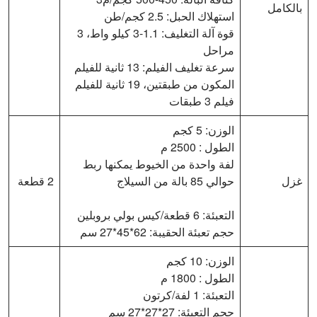
بالكامل
استهلاك الحبل: 2.5 كجم/طن
قوة آلة التغليف: 1.1-3 كيلو واط، 3
مراحل
سرعة تغليف الفيلم: 13 ثانية للفيلم
المكون من طبقتين، 19 ثانية للفيلم
فيلم 3 طبقات
الوزن: 5 كجم
الطول : 2500 م
لفة واحدة من الخيوط يمكنها ربط
غزل
حوالي 85 بالة من السيلاج
2 قطعة
التعبئة: 6 قطعة/كيس بولي بروبلين
حجم تعبئة الحقيبة: 62*45*27 سم
الوزن: 10 كجم
الطول : 1800 م
التعبئة: 1 لفة/كرتون
حجم التعبئة: 27*27*27 سم