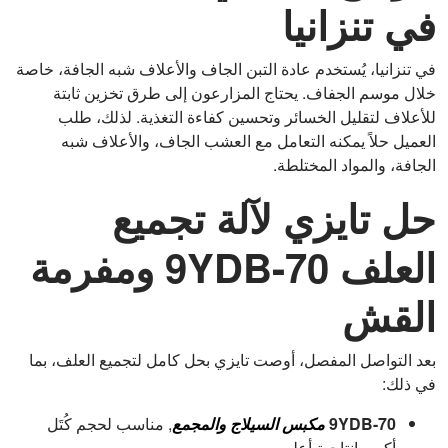
في تنزانيا
في تنزانيا، يُستخدم عادة التبن الجاف والأعلاف شبه الجافة، خاصة
خلال موسم الجفاف. يحتاج المزارعون إلى طرق تخزين ثابتة
للأعلاف لتقليل الخسائر وتحسين كفاءة التغذية. لذلك، طلب
العميل حلاً يمكنه التعامل مع العشب الجاف، والأعلاف شبه
الجافة، والمواد المختلطة.
حل تايزي لآلة تجميع
العلف 9YDB-70 ومفرمة
القش
بعد التواصل المفصل، أوصت تايزي بحل كامل لتجميع العلف، بما
في ذلك:
9YDB-70
مكبس السيلاج والمجمع
, مناسب لحجم كُتَل
أكبر وإنتاجية أعلى