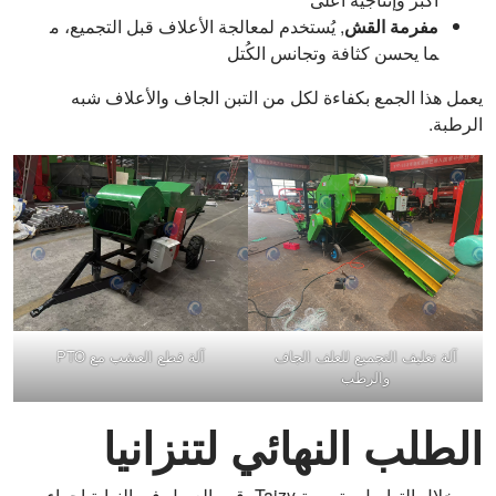
مفرمة القش
, يُستخدم لمعالجة الأعلاف قبل التجميع، م
ما يحسن كثافة وتجانس الكُتل
يعمل هذا الجمع بكفاءة لكل من التبن الجاف والأعلاف شبه
الرطبة.
آلة تغليف التجميع للعلف الجاف
آلة قطع العشب مع PTO
والرطب
الطلب النهائي لتنزانيا
من خلال التواصل وتوصية Taizy، قرر العميل في النهاية إجراء