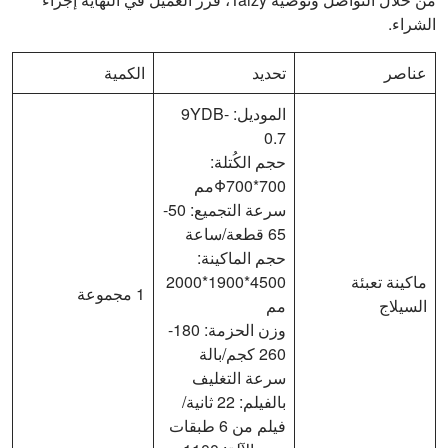
الشراء.
عناصر
تحديد
الكمية
الموديل: 9YDB-
0.7
حجم الكُتلة:
Φ700*700مم
سرعة التجميع: 50-
65 قطعة/ساعة
حجم الماكينة:
ماكينة تعبئة
4500*1900*2000
1 مجموعة
السيلاج
مم
وزن الحزمة: 180-
260 كجم/بالة
سرعة التغليف
بالفيلم: 22 ثانية/
فيلم من 6 طبقات