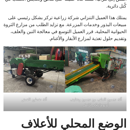
كُتل دائرية.
يمتلك هذا العميل التنزاني شركة زراعية تركز بشكل رئيسي على
مبيعات البذور وخدمات المزرعة. مع تزايد الطلب من مزارع الثروة
الحيوانية المحلية، قرر العميل التوسع في معالجة التبن والعلف،
وتقديم حلول تغذية لمزارع الأبقار والأغنام.
آلة تجميع العلف مع تجميع وتغليف
آلة تقطيع القش
أوتوماتيكي كامل
الوضع المحلي للأعلاف