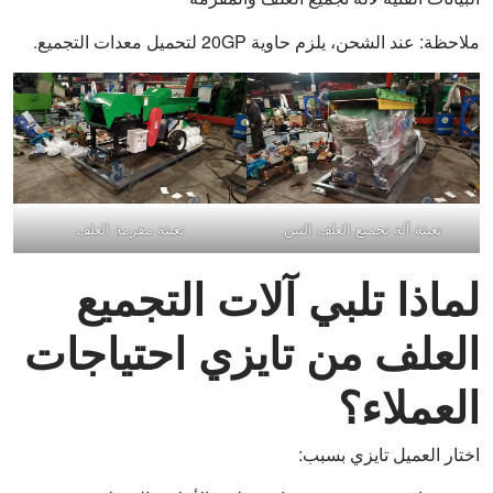
ملاحظة: عند الشحن، يلزم حاوية 20GP لتحميل معدات التجميع.
تعبئة آلة تجميع العلف التبن
تعبئة مفرمة العلف
لماذا تلبي آلات التجميع
العلف من تايزي احتياجات
العملاء؟
اختار العميل تايزي بسبب: