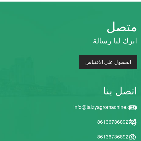
متصل
اترك لنا رسالة
الحصول على الاقتباس
اتصل بنا
info@taizyagromachine.com
+8613673689272
+8613673689272