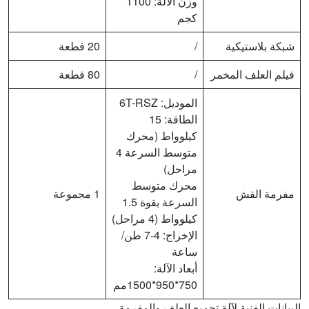
وزن الآلة: 1100
كجم
شبكة بلاستيكية
/
20 قطعة
فيلم العلف المخمر
/
80 قطعة
الموديل: 6T-RSZ
الطاقة: 15
كيلوواط (محرك
متوسط السرعة 4
مراحل)
محرك متوسط
مفرمة القش
1 مجموعة
السرعة بقوة 1.5
كيلوواط (4 مراحل)
الإخراج: 4-7 طن/
ساعة
أبعاد الآلة:
750*950*1500مم
البيانات الفنية لآلة تجميع العلف والمفرمة