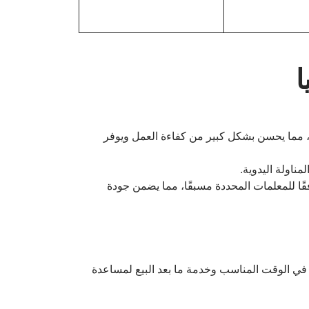
ا
 مما يحسن بشكل كبير من كفاءة العمل ويوفر
مناولة اليدوية.
قًا للمعلمات المحددة مسبقًا، مما يضمن جودة
لخضروات، واجه العميل بعض مشاكل التشغيل والصيانة، وقدم فريق Taizy الدعم الفني في الوقت المناسب وخدمة ما بعد البيع لمساعدة