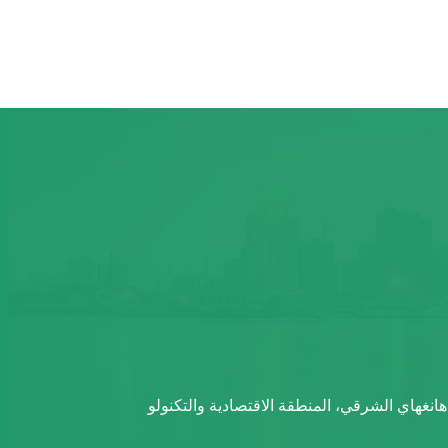
غهاي الشرقي، المنطقة الاقتصادية والتكنولو