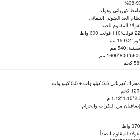
ضاغط كهربائي وهواء
نظام العد الضوئي التلقائي
لفولاذ المقاوم للصدأ
0-15 مم
: 540 مم
ائي 5.5 كيلو وات + 5.5 كيلو وات
ضافيان من البكرات والحزام
لفولاذ المقاوم للصدأ