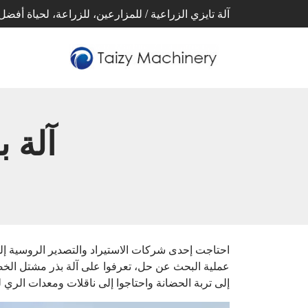
آلة تايزي الزراعية / للمزارعين، للزراعة، لحياة أفضل
ل
احتاجت إحدى شركات الاستيراد والتصدير الروسية إلى
إلى تربة الحضانة واحتاجوا إلى ناقلات ومعدات الري 