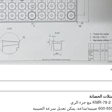
تلات الحضانة
ري