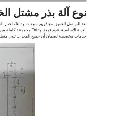
نوع آلة بذر مشتل ا
التربة الأساسية. قدم فريق Taizy مجموعة كاملة من الحلول وفقًا لاحتياجات العميل، بما في ذلك
خدمات مخصصة لضمان أن جميع المعدات تلبي متطلب