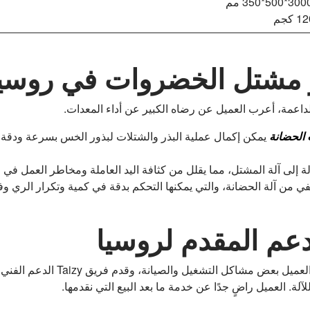
ذر مشتل الخضروات في روسي
 الداعمة، أعرب العميل عن رضاه الكبير عن أداء المعدات.
 الحضانة
يمكن إكمال عملية البذر والشتلات لبذور الخس بسرعة ودقة،
ة إلى آلة المشتل، مما يقلل من كثافة اليد العاملة ومخاطر العمل في ال
ي من آلة الحضانة، والتي يمكنها التحكم بدقة في كمية وتكرار الري وف
لدعم المقدم لروسيا
في عملية استخدام آلة بذار مشتل ا
. العميل راضٍ جدًا عن خدمة ما بعد البيع التي نقدمها.