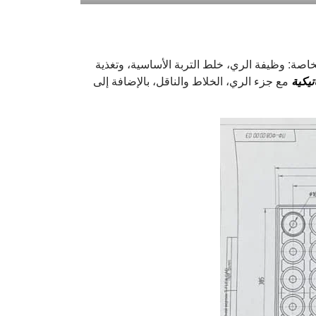
ة شتلات الخس، وطرح احتياجاته الخاصة: وظيفة الري، خلط التربة الأساسية، وتغذية
تيكية
مع جزء الري، الخلاط والناقل، بالإضافة إلى