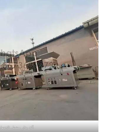
آلة بذار مشتل الخضار