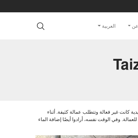
ن
العربية
شتل الخضروات Taizy
 كانت غير فعالة وتتطلب عمالة كثيفة. أثناء
ية ودقتها وميزاتها الموفرة للعمالة. وفي الوقت نفسه، أرادوا أيضًا إضافة الماء