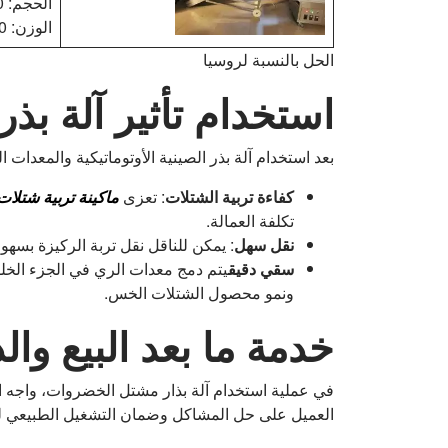
الحجم: 3000*500*350 مم
الوزن: 120 كجم
الحل بالنسبة لروسيا
استخدام تأثير آلة ب
بعد استخدام آلة بذر الصينية الأوتوماتيكية والمعدات
كفاءة تربية الشتلات
: تعزى
ماكينة تربية شتلات
تكلفة العمالة.
نقل سهل
: يمكن للناقل نقل تربة الركيزة بسهول
سقي دقيق
يتم دمج معدات الري في الجزء الخلف
ونمو محصول الشتلات الخس.
خدمة ما بعد البيع وا
العميل على حل المشاكل وضمان التشغيل الطبيعي للآلة