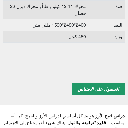
قوة
محرك 11-13 كيلو واط أو محرك ديزل 22
حصان
البعد
2400*2480*1530 مللي متر
وزن
450 كجم
الحصول على الاقتباس
دراس قمح الأرز
هو بشكل أساسي لدراس الأرز والقمح. كما أنه
مناسب لـ
الذرة الرفيعة
والفول. هناك شيء آخر يحتاج إلى الاهتمام