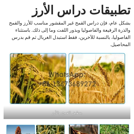
تطبيقات دراس الأرز
بشكل عام، فإن دراس القمح غير المقشور مناسب للأرز والقمح
والذرة الرفيعة والفاصوليا وبذور اللفت وما إلى ذلك. باستثناء
الفاصوليا، بالنسبة للآخرين، فقط استبدل الغربال ثم قم بدرس
المحاصيل.
ينطبق القمح والأرز