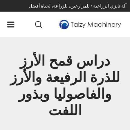
آلة تايزي الزراعية / للمزارعين، للزراعة، لحياة أفضل
دراس قمح الأرز
للذرة الرفيعة والأرز
والفاصوليا وبذور
اللفت