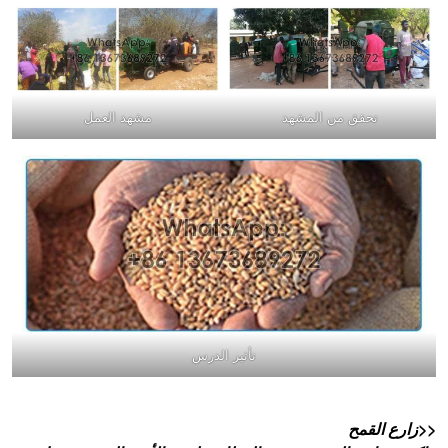
تحقق من المشهد
مشهد العمل
تأثير الدرس
<<زارع القمح