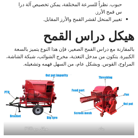
حبوب. نظراً للسرعة المختلفة، يمكن تخصيص آلة درا
س قمح الأرز.
تغيير المنخل لقشر القمح والأرز المقابل.
هيكل دراس القمح
بالمقارنة مع دراس القمح الصغير، فإن هذا النوع يتميز بالسعة
الكبيرة. يتكون من مدخل التغذية، مخرج الشوائب، شبكة الشاشة،
المراوح، القوس. وبشكل عام، من السهل فهمه وتشغيله.
بناء
هيكل مع PTO