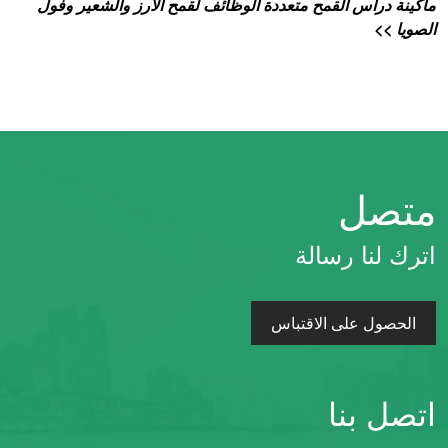
ماكينة دراس القمح متعددة الوظائف لقمح الأرز والشعير وفول
الصويا >>
متصل
اترك لنا رسالة
الحصول على الاقتباس
اتصل بنا