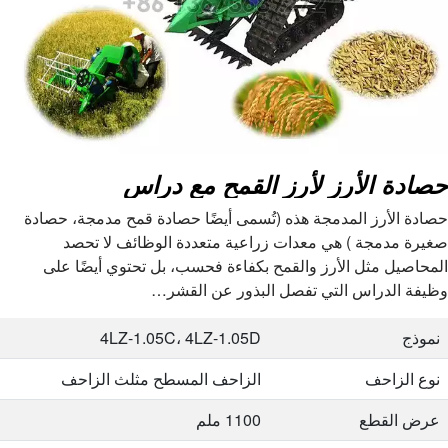
حصادة الأرز لأرز القمح مع دراس
حصادة الأرز المدمجة هذه (تُسمى أيضًا حصادة قمح مدمجة، حصادة
صغيرة مدمجة ) هي معدات زراعية متعددة الوظائف لا تحصد
المحاصيل مثل الأرز والقمح بكفاءة فحسب، بل تحتوي أيضًا على
وظيفة الدراس التي تفصل البذور عن القشر…
نموذج
4LZ-1.05C، 4LZ-1.05D
نوع الزاحف
الزاحف المسطح مثلث الزاحف
عرض القطع
1100 ملم