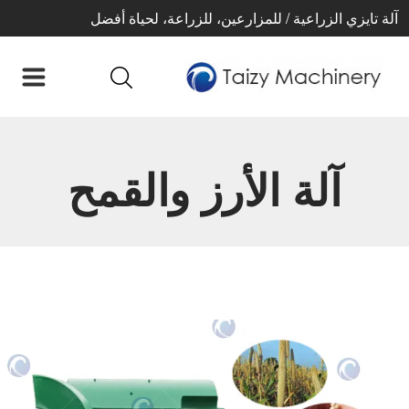
آلة تايزي الزراعية / للمزارعين، للزراعة، لحياة أفضل
آلة الأرز والقمح