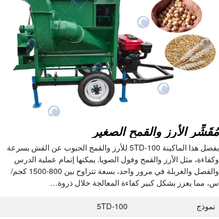
مُقَشِّر الأرز والقمح الصغير
يفصل هذا الماكينة 5TD-100 للأرز والقمح الحبوب عن القش بسرعة
وكفاءة، مثل الأرز والقمح وفول الصويا. يمكنها إتمام عملية الدرس
والفصل والغربلة في مرور واحد، بسعة تتراوح بين 800-1500 كجم/
س، مما يعزز بشكل كبير كفاءة المعالجة خلال ذروة…
نموذج
5TD-100