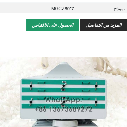
نموذج
MGCZ80*7
سعة
1.1-1.5 طن/ساعة
المزيد من التفاصيل
الحصول على الاقتباس
قوة
1.1 كيلو واط
مقاس
1350*1000*1450 مللي متر
نموذج
إم جي سي زي 100*6
سعة
1.2-1.6 طن/ساعة
قوة
1.1 كيلو واط
مقاس
1600*1250*1400 مللي متر
نموذج
إم جي سي زي 100*7
سعة
1.6-2.1 طن/ساعة
قوة
1.1 كيلو واط