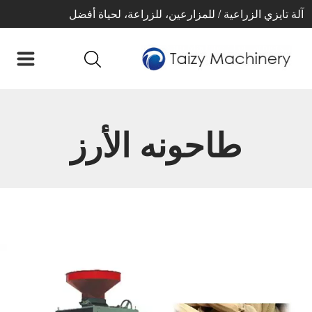
آلة تايزي الزراعية / للمزارعين، للزراعة، لحياة أفضل
طاحونه الأرز