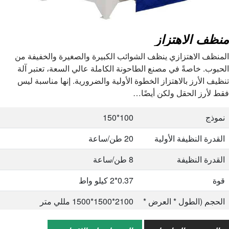
نموذج
MMJP112*3
منظف ​​الاهتزاز
سعة
3.5-4.2 طن/ساعة
المنظف الاهتزازي ينظف الشوائب الكبيرة والصغيرة والخفيفة من
قوة
1.1 كيلو واط
الحبوب. خاصةً في مصنع الطاحونة الكاملة عالي السعة، تعتبر آلة
مقاس
1690*1208*1386 مللي متر
تنظيف الأرز بالاهتزاز الخطوة الأولية والضرورية. إنها مناسبة ليس
فقط لأرز الحقل ولكن أيضًا…
نموذج
MMJP112*4
نموذج
100*150
سعة
3.5-4.5 طن/ساعة
القدرة النظيفة الأولية
20 طن/ساعة
قوة
1.1 كيلو واط
القدرة النظيفة
8 طن/ساعة
مقاس
1690*1208*1420 مللي متر
قوة
0.37*2 كيلو واط
نموذج
MMJP125*3
الحجم (الطول * العرض *
2100*1500*1500 مللي متر
سعة
4.5-5 طن/ساعة
الارتفاع)
قوة
1.5 كيلو واط