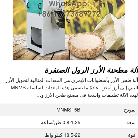
آلة مطحنة الأرز الرول الصنفرة
آلة طحن الأرز بأسطوانات الإيمري هي المعدات المثالية لتحويل الأرز
البني إلى أرز أبيض. عادةً ما تسمى هذه المعدات لسلسلة MNMS.
لهذه الآلة تطبيقات واسعة في مصنع طحن الأرز و…
نموذج
MNMS15B
سعة
0.8-1.25 طن/ساعة
قوة
18.5-22 كيلو واط