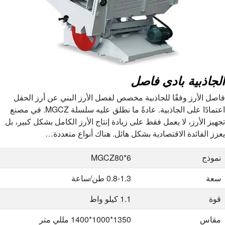
الجاذبية بادي فاصل
فاصل الأرز وفقًا للجاذبية مخصص لفصل الأرز البني عن أرز الحقل
اعتمادًا على الجاذبية. عادةً ما نطلق عليه سلسلة MGCZ. في مصنع
تجهيز الأرز، لا يعمل فقط على زيادة إنتاج الأرز الكامل بشكل كبير، بل
يعزز الفائدة الاقتصادية بشكل هائل. هناك أنواع متعددة…
نموذج
MGCZ80*6
سعة
0.8-1.3 طن/ساعة
قوة
1.1 كيلو واط
مقاس
1350*1000*1400 مللي متر