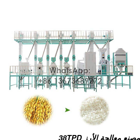
مطحنة الأرز. إلخ
مصنع معالجة الأرز 38TPD