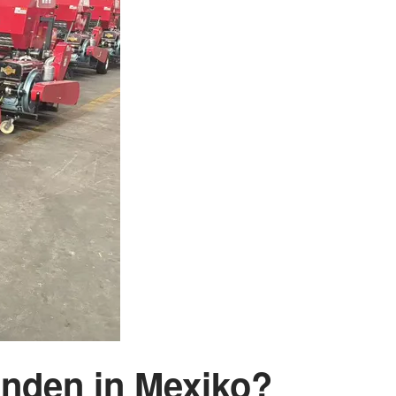
unden in Mexiko?