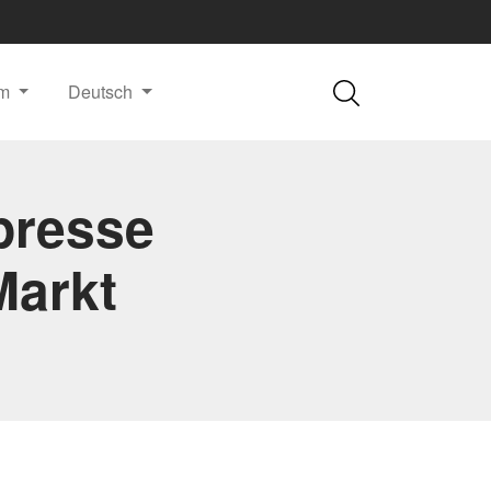
m
Deutsch
presse
Markt