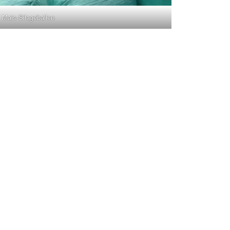
Mais-Silageballen