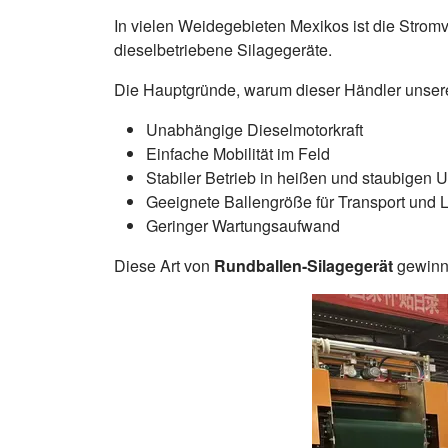
In vielen Weidegebieten Mexikos ist die Strom
dieselbetriebene Silagegeräte.
Die Hauptgründe, warum dieser Händler unseren
Unabhängige Dieselmotorkraft
Einfache Mobilität im Feld
Stabiler Betrieb in heißen und staubige
Geeignete Ballengröße für Transport und 
Geringer Wartungsaufwand
Diese Art von
Rundballen-Silagegerät
gewinn