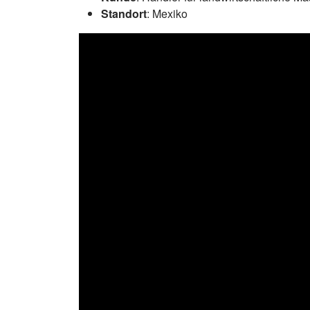
Standort
: Mexiko