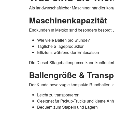
Als landwirtschaftlicher Maschinenhändler kon
Maschinenkapazität
Endkunden in Mexiko sind besonders besorgt ü
Wie viele Ballen pro Stunde?
Tägliche Silageproduktion
Effizienz während der Erntesaison
Die Diesel-Silageballenpresse kann kontinuierl
Ballengröße & Transp
Der Kunde bevorzugte kompakte Rundballen, d
Leicht zu transportieren
Geeignet für Pickup-Trucks und kleine An
Bequem zum Stapeln und Lagern