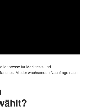
allenpresse für Markttests und
e Ranches. Mit der wachsenden Nachfrage nach
n
wählt?