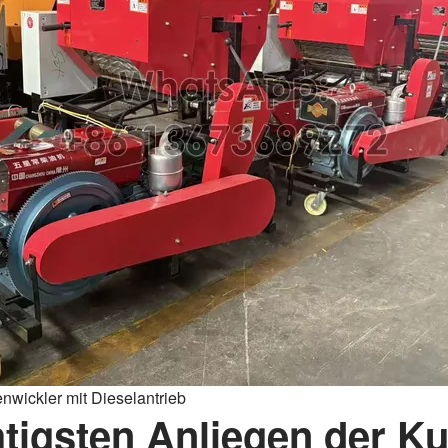
nwickler mit Dieselantrieb
htigsten Anliegen der K