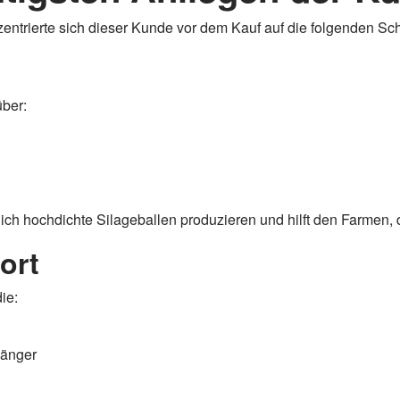
zentrierte sich dieser Kunde vor dem Kauf auf die folgenden Sc
ber:
ich hochdichte Silageballen produzieren und hilft den Farmen, 
ort
ie:
hänger