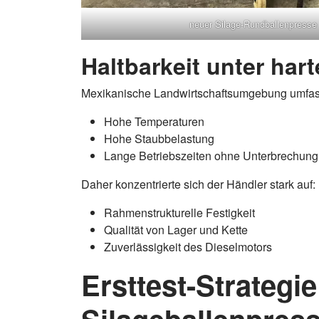
neuer Silage-Rundballenpresse 
Haltbarkeit unter ha
Mexikanische Landwirtschaftsumgebung umfass
Hohe Temperaturen
Hohe Staubbelastung
Lange Betriebszeiten ohne Unterbrechung
Daher konzentrierte sich der Händler stark auf:
Rahmenstrukturelle Festigkeit
Qualität von Lager und Kette
Zuverlässigkeit des Dieselmotors
Ersttest-Strategi