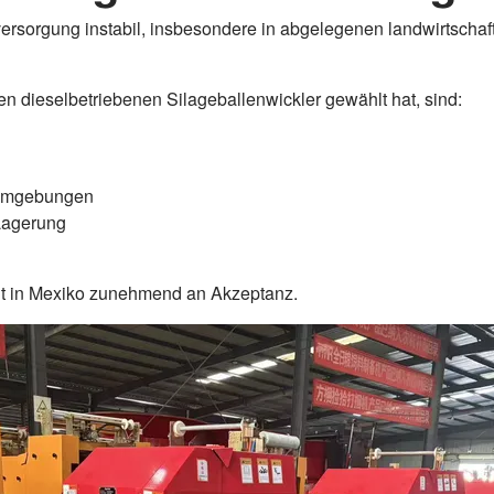
versorgung instabil, insbesondere in abgelegenen landwirtsch
 dieselbetriebenen Silageballenwickler gewählt hat, sind:
n Umgebungen
Lagerung
t in Mexiko zunehmend an Akzeptanz.