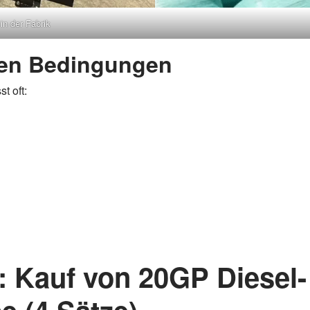
in der Fabrik
rten Bedingungen
t oft:
e: Kauf von 20GP Diesel-