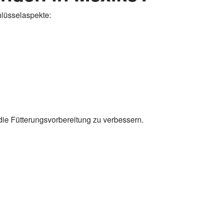
hlüsselaspekte:
die Fütterungsvorbereitung zu verbessern.