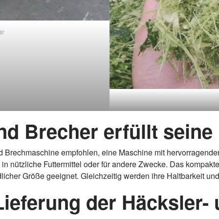
er
d Brecher erfüllt seine
 Brechmaschine empfohlen, eine Maschine mit hervorragenden 
s in nützliche Futtermittel oder für andere Zwecke. Das kompak
icher Größe geeignet. Gleichzeitig werden ihre Haltbarkeit und
ieferung der Häcksler-