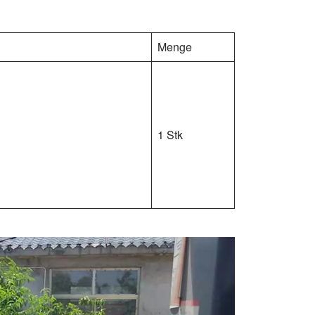
Menge
1 Stk