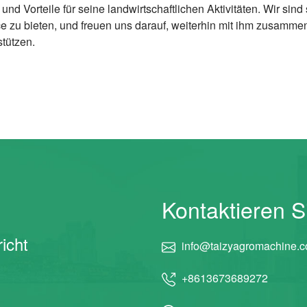
nd Vorteile für seine landwirtschaftlichen Aktivitäten. Wir sin
 zu bieten, und freuen uns darauf, weiterhin mit ihm zusammen
tützen.
Kontaktieren S
icht
info@taizyagromachine.
+8613673689272