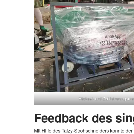
Häcksel- und Zerkleinerungsma
Feedback des si
Mit Hilfe des Taizy-Strohschneiders konnte der 