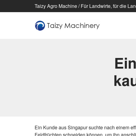
Taizy Agro Machine / Für Landwirte, für die Lan
Ei
kau
Ein Kunde aus Singapur suchte nach einem effiz
Feldfrüchten schneiden können, um ihn anschli