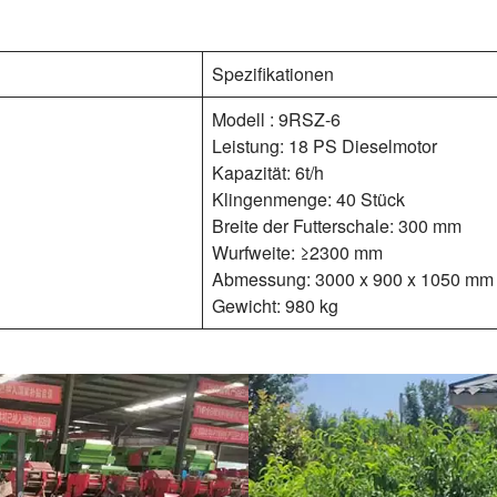
Spezifikationen
Modell : 9RSZ-6
Leistung: 18 PS Dieselmotor
Kapazität: 6t/h
Klingenmenge: 40 Stück
Breite der Futterschale: 300 mm
Wurfweite: ≥2300 mm
Abmessung: 3000 x 900 x 1050 mm
Gewicht: 980 kg