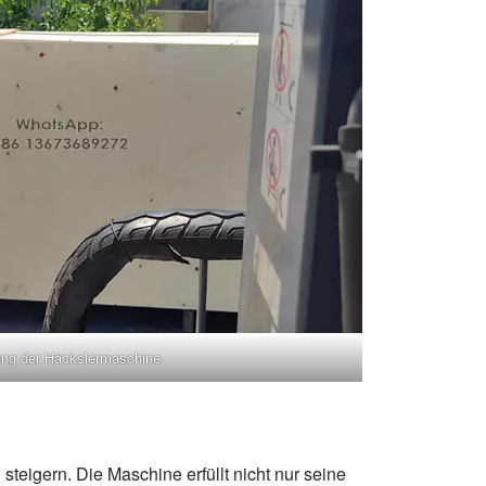
ung der Häckslermaschine
teigern. Die Maschine erfüllt nicht nur seine