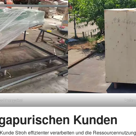
schinenpaket
Liefer
ngapurischen Kunden
Kunde Stroh effizienter verarbeiten und die Ressourcennutzung s