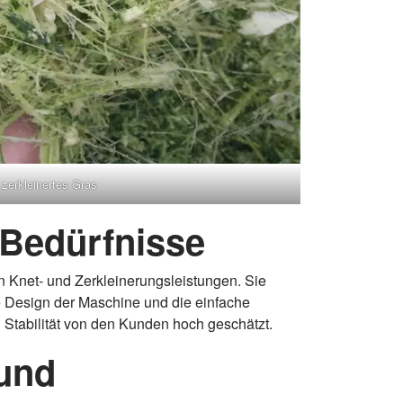
zerkleinertes Gras
 Bedürfnisse
Knet- und Zerkleinerungsleistungen. Sie
te Design der Maschine und die einfache
 Stabilität von den Kunden hoch geschätzt.
 und