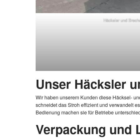
Häcksler und Brech
Unser Häcksler un
Wir haben unserem Kunden diese Häcksel- und
schneidet das Stroh effizient und verwandelt e
Bedienung machen sie für Betriebe unterschiedl
Verpackung und L