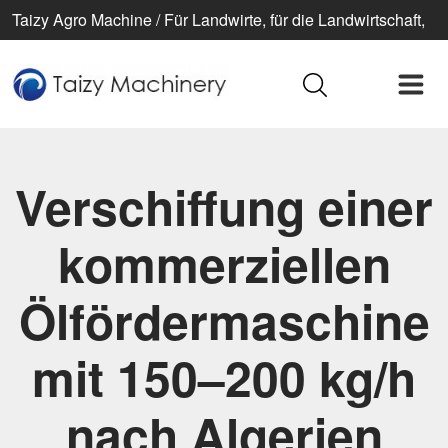
Taizy Agro Machine / Für Landwirte, für die Landwirtschaft,
für ein besseres Leben
Verschiffung einer
kommerziellen
Ölfördermaschine
mit 150–200 kg/h
nach Algerien