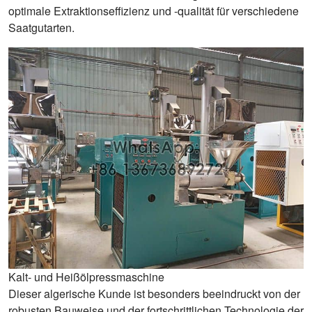
optimale Extraktionseffizienz und -qualität für verschiedene
Saatgutarten.
Kalt- und Heißölpressmaschine
Dieser algerische Kunde ist besonders beeindruckt von der
robusten Bauweise und der fortschrittlichen Technologie der