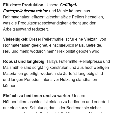
Effiziente Produktion
: Unsere
Geflügel-
Futterpelletiermaschine
und Mühle können aus
Rohmaterialien effizient gleichmäßige Pellets herstellen,
was die Produktionsgeschwindigkeit erhöht und den
Arbeitsaufwand reduziert.
Vielseitigkeit
: Dieser Pelletmühle ist für eine Vielzahl von
Rohmaterialien geeignet, einschließlich Mais, Getreide,
Heu und mehr, wodurch mehr Flexibilität geboten wird.
Robust und langlebig
: Taizys Futtermittel-Pelletpresse und
Maismühle sind sorgfältig konstruiert und aus hochwertigen
Materialien gefertigt, wodurch sie äußerst langlebig sind
und langen Perioden intensiver Nutzung standhalten
können.
Einfach zu bedienen und zu warten
: Unsere
Hühnerfuttermaschine ist einfach zu bedienen und erfordert
nur eine kurze Schulung, damit der Bediener sie sicher