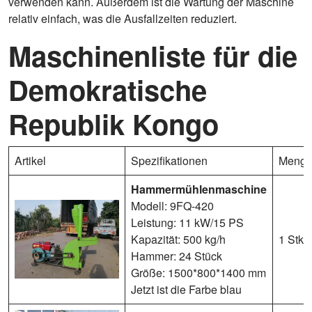
verwenden kann. Außerdem ist die Wartung der Maschine
relativ einfach, was die Ausfallzeiten reduziert.
Maschinenliste für die
Demokratische
Republik Kongo
Artikel
Spezifikationen
Meng
Hammermühlenmaschine
Modell: 9FQ-420
Leistung: 11 kW/15 PS
Kapazität: 500 kg/h
1 Stk
Hammer: 24 Stück
Größe: 1500*800*1400 mm
Jetzt ist die Farbe blau