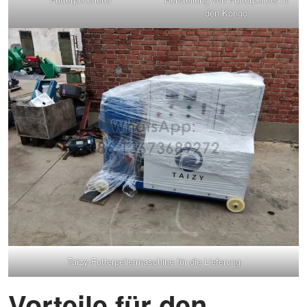
den Kongo
Taizy-Futterpelletmaschine für die Lieferung
Vorteile für den