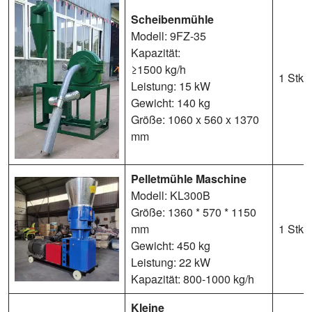
Scheibenmühle
Modell: 9FZ-35
Kapazität:
≥1500 kg/h
1 Stk
Leistung: 15 kW
Gewicht: 140 kg
Größe: 1060 x 560 x 1370
mm
Pelletmühle Maschine
Modell: KL300B
Größe: 1360 * 570 * 1150
mm
1 Stk
Gewicht: 450 kg
Leistung: 22 kW
Kapazität: 800-1000 kg/h
Kleine