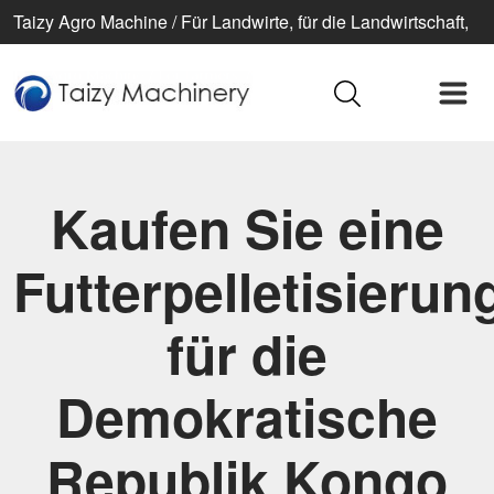
Taizy Agro Machine / Für Landwirte, für die Landwirtschaft,
für ein besseres Leben
Kaufen Sie eine
Futterpelletisieru
für die
Demokratische
Republik Kongo