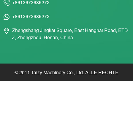
+8613673689272
+8613673689272
Zhengshang Jingkai Square, East Hanghai Road, ETD
Z, Zhengzhou, Henan, China
© 2011 Taizy Machinery Co., Ltd. ALLE RECHTE
VORBEHALTEN