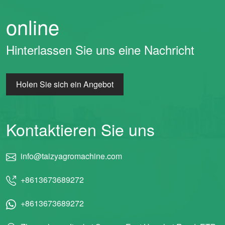
online
Hinterlassen Sie uns eine Nachricht
Holen Sie sich ein Angebot
Kontaktieren Sie uns
info@taizyagromachine.com
+8613673689272
+8613673689272