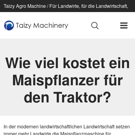
Taizy Agro Machine / Für Landwirte, für die Landwirtschaft,
für ein besseres Leben
Wie viel kostet ein
Maispflanzer für
den Traktor?
In der modernen landwirtschaftlichen Landwirtschaft setzen
immer mehr Landwirte die Maispflanzmaschine für