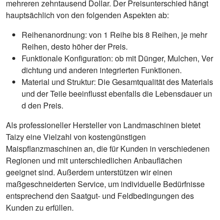
mehreren zehntausend Dollar. Der Preisunterschied hängt
hauptsächlich von den folgenden Aspekten ab:
Reihenanordnung: von 1 Reihe bis 8 Reihen, je mehr
Reihen, desto höher der Preis.
Funktionale Konfiguration: ob mit Dünger, Mulchen, Ver
dichtung und anderen integrierten Funktionen.
Material und Struktur: Die Gesamtqualität des Materials
und der Teile beeinflusst ebenfalls die Lebensdauer un
d den Preis.
Als professioneller Hersteller von Landmaschinen bietet
Taizy eine Vielzahl von kostengünstigen
Maispflanzmaschinen an, die für Kunden in verschiedenen
Regionen und mit unterschiedlichen Anbauflächen
geeignet sind. Außerdem unterstützen wir einen
maßgeschneiderten Service, um individuelle Bedürfnisse
entsprechend den Saatgut- und Feldbedingungen des
Kunden zu erfüllen.