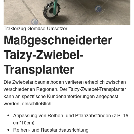
Traktorzug-Gemüse-Umsetzer
Maßgeschneiderter
Taizy-Zwiebel-
Transplanter
Die Zwiebelanbaumethoden variieren erheblich zwischen
verschiedenen Regionen. Der Taizy-Zwiebel-Transplanter
kann an spezifische Kundenanforderungen angepasst
werden, einschließlich:
Anpassung von Reihen- und Pflanzabständen (z.B. 15
cm*10cm)
Reihen- und Radstandsausrichtung