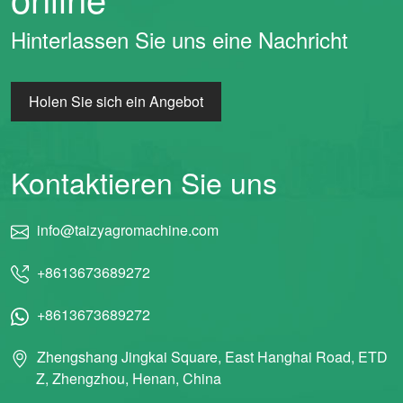
Hinterlassen Sie uns eine Nachricht
Holen Sie sich ein Angebot
Kontaktieren Sie uns
info@taizyagromachine.com
+8613673689272
+8613673689272
Zhengshang Jingkai Square, East Hanghai Road, ETD
Z, Zhengzhou, Henan, China