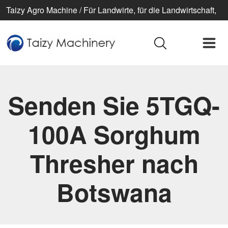
Taizy Agro Machine / Für Landwirte, für die Landwirtschaft,
für ein besseres Leben
Senden Sie 5TGQ-
100A Sorghum
Thresher nach
Botswana