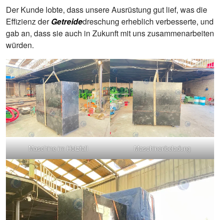
Der Kunde lobte, dass unsere Ausrüstung gut lief, was die
Effizienz der
Getreide
dreschung erheblich verbesserte, und
gab an, dass sie auch in Zukunft mit uns zusammenarbeiten
würden.
Maschine im Holzfall
Maschinenbeladung