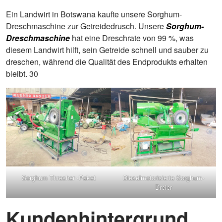
Ein Landwirt in Botswana kaufte unsere Sorghum-
Dreschmaschine zur Getreidedrusch. Unsere
Sorghum-
Dreschmaschine
hat eine Dreschrate von 99 %, was
diesem Landwirt hilft, sein Getreide schnell und sauber zu
dreschen, während die Qualität des Endprodukts erhalten
bleibt. 30
Sorghum Thresher -Paket
Dieselmotorisierte Sorghum-
Dreier
Kundenhintergrund