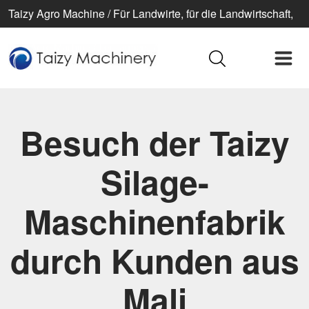
Taizy Agro Machine / Für Landwirte, für die Landwirtschaft,
für ein besseres Leben
Besuch der Taizy
Silage-
Maschinenfabrik
durch Kunden aus
Mali