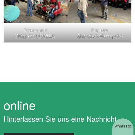
Besuch einer
Fabrik für
Silagemaschinenfabrik
Silageverarbeitungsgeräte
online
Hinterlassen Sie uns eine Nachricht
Whatsapp