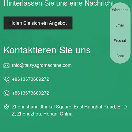
Hinterlassen Sie uns eine Nachricht
Whatsapp
Holen Sie sich ein Angebot
Email
Wechat
Kontaktieren Sie uns
Chat
info@taizyagromachine.com
+8613673689272
+8613673689272
Zhengshang Jingkai Square, East Hanghai Road, ETD
Z, Zhengzhou, Henan, China