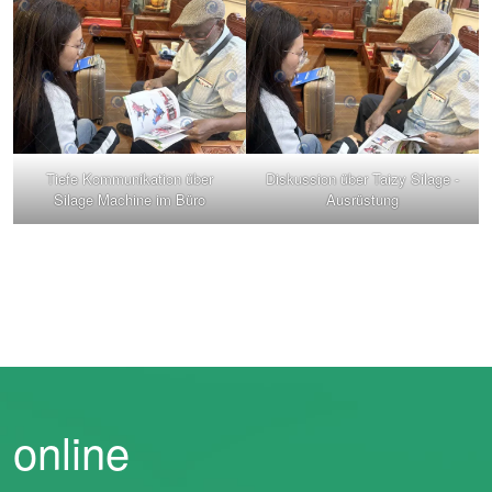
Tiefe Kommunikation über
Diskussion über Taizy Silage -
Silage Machine im Büro
Ausrüstung
online