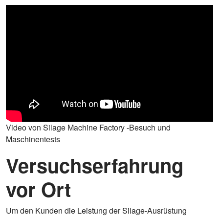
Video von Silage Machine Factory -Besuch und
Maschinentests
Versuchserfahrung
vor Ort
Um den Kunden die Leistung der Silage-Ausrüstung