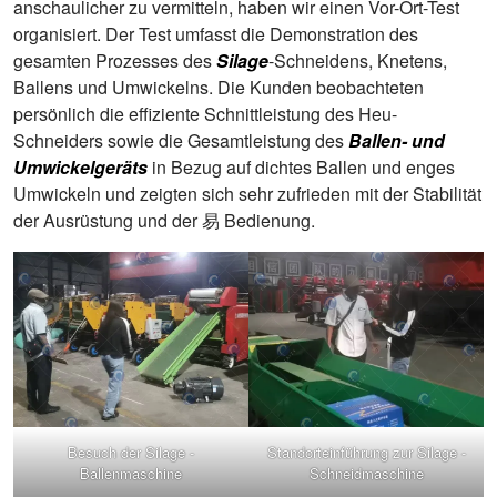
anschaulicher zu vermitteln, haben wir einen Vor-Ort-Test
organisiert. Der Test umfasst die Demonstration des
gesamten Prozesses des
Silage
-Schneidens, Knetens,
Ballens und Umwickelns. Die Kunden beobachteten
persönlich die effiziente Schnittleistung des Heu-
Schneiders sowie die Gesamtleistung des
Ballen- und
Umwickelgeräts
in Bezug auf dichtes Ballen und enges
Umwickeln und zeigten sich sehr zufrieden mit der Stabilität
der Ausrüstung und der 易 Bedienung.
Besuch der Silage -
Standorteinführung zur Silage -
Ballenmaschine
Schneidmaschine