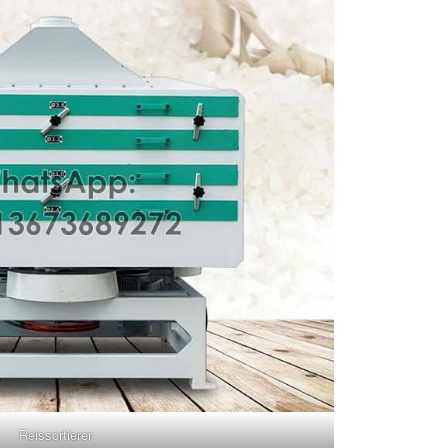
Reissortierer