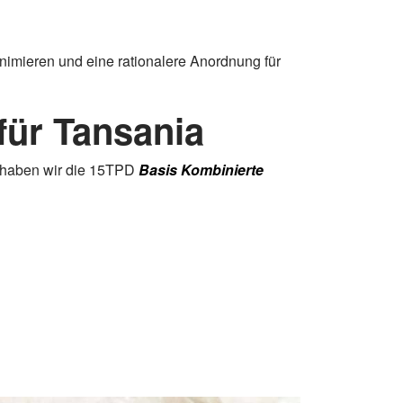
imieren und eine rationalere Anordnung für
für Tansania
e haben wir die 15TPD
Basis Kombinierte