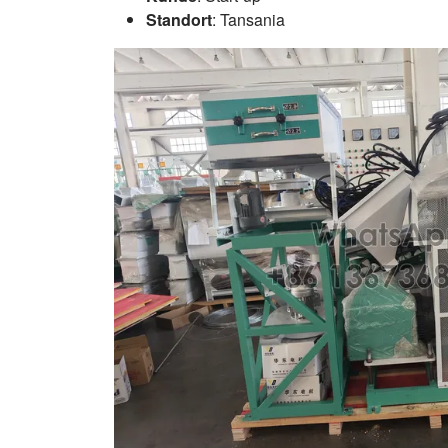
Standort
: Tansania