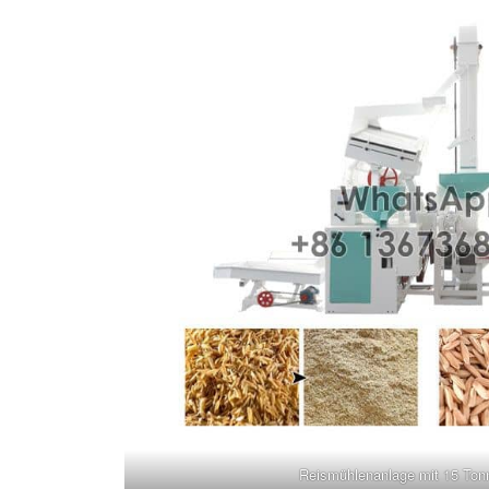
Reismühlenanlage mit 15 Ton