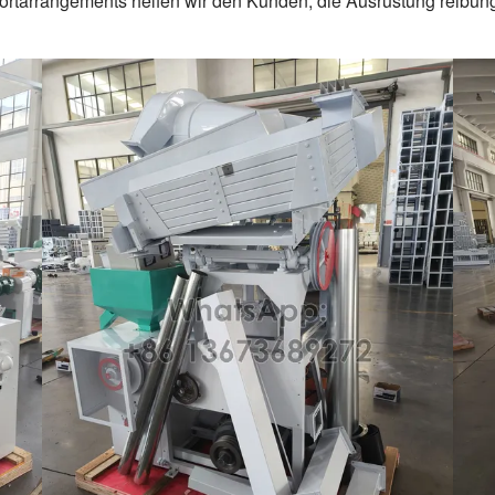
rtarrangements helfen wir den Kunden, die Ausrüstung reibungs