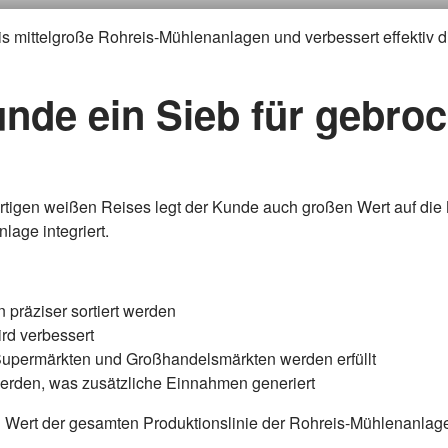
bis mittelgroße Rohreis-Mühlenanlagen und verbessert effektiv 
nde ein Sieb für gebro
fertigen weißen Reises legt der Kunde auch großen Wert auf d
lage integriert.
präziser sortiert werden
ird verbessert
 Supermärkten und Großhandelsmärkten werden erfüllt
erden, was zusätzliche Einnahmen generiert
en Wert der gesamten Produktionslinie der Rohreis-Mühlenanlage