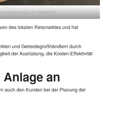
eis-Mühlenanlage für Paddy-Reis
tiven des lokalen Reismarktes und hat
märkten und Getreidegroßhändlern durch
eit der Ausrüstung, die Kosten-Effektivität
 Anlage an
dern auch den Kunden bei der Planung der