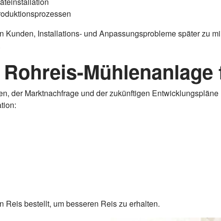
teinstallation
Produktionsprozessen
 Kunden, Installations- und Anpassungsprobleme später zu min
.
r Rohreis-Mühlenanlage 
en, der Marktnachfrage und der zukünftigen Entwicklungsplän
tion:
 Reis bestellt, um besseren Reis zu erhalten.