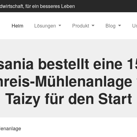
dwirtschaft, für ein besseres Leben
Heim
Lösungen
Produkt
Blog
U
ania bestellt eine 
reis-Mühlenanlage
Taizy für den Start
lenanlage