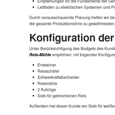
Empfehlungen für die Fundamente der Gerä
Leitfaden zu elektrischen Systemen und 
Durch vorausschauende Planung helfen wir den
die gesamte Produktionslinie zu gewährleisten
Konfiguration de
Unter Berücksichtigung des Budgets des Kund
Reis-Mühle
empfohlen, mit folgender Konfigura
Entsteiner
Reisschäler
Schwerkraftabscheider
Reismühle
2 Aufzüge
Sieb für gebrochenen Reis
Außerdem hat dieser Kunde ein Sieb für weißen