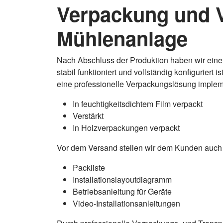
Verpackung und V
Mühlenanlage
Nach Abschluss der Produktion haben wir eine
stabil funktioniert und vollständig konfigurier
eine professionelle Verpackungslösung impleme
In feuchtigkeitsdichtem Film verpackt
Verstärkt
In Holzverpackungen verpackt
Vor dem Versand stellen wir dem Kunden auch 
Packliste
Installationslayoutdiagramm
Betriebsanleitung für Geräte
Video-Installationsanleitungen