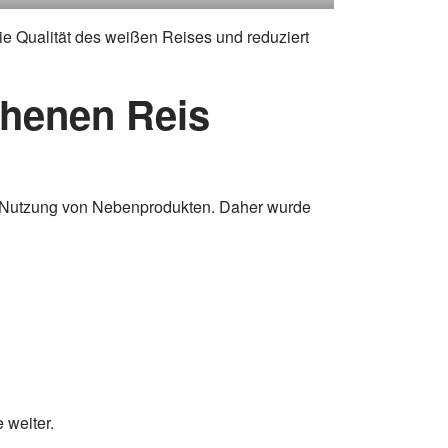
die Qualität des weißen Reises und reduziert
chenen Reis
ie Nutzung von Nebenprodukten. Daher wurde
 weiter.