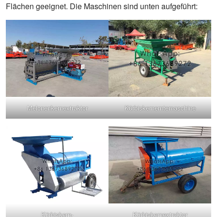
Flächen geeignet. Die Maschinen sind unten aufgeführt:
Melonenkernextraktor
Kürbiskernerntemaschine
Kürbiskern-
Kürbiskernextraktor