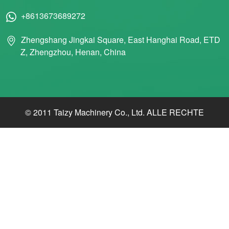
+8613673689272
Zhengshang Jingkai Square, East Hanghai Road, ETD
Z, Zhengzhou, Henan, China
© 2011 Taizy Machinery Co., Ltd. ALLE RECHTE
VORBEHALTEN