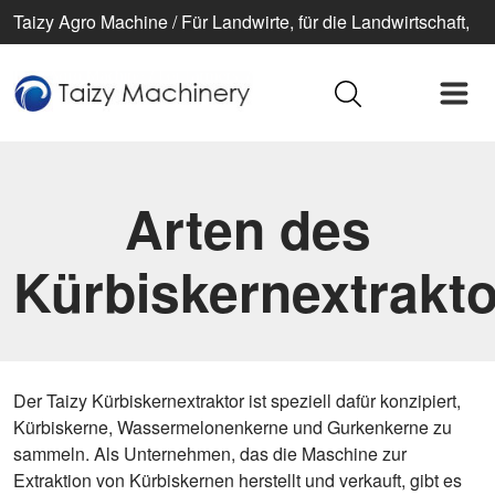
Taizy Agro Machine / Für Landwirte, für die Landwirtschaft,
für ein besseres Leben
Arten des
Kürbiskernextrakt
Der Taizy Kürbiskernextraktor ist speziell dafür konzipiert,
Kürbiskerne, Wassermelonenkerne und Gurkenkerne zu
sammeln. Als Unternehmen, das die Maschine zur
Extraktion von Kürbiskernen herstellt und verkauft, gibt es