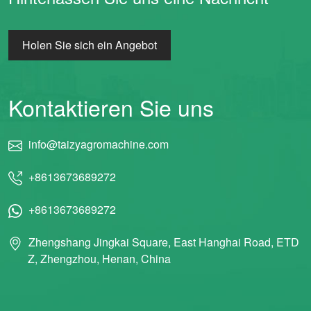
Holen Sie sich ein Angebot
Kontaktieren Sie uns
info@taizyagromachine.com
+8613673689272
+8613673689272
Zhengshang Jingkai Square, East Hanghai Road, ETD
Z, Zhengzhou, Henan, China