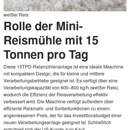
weißer Reis
Rolle der Mini-
Reismühle mit 15
Tonnen pro Tag
Diese 15TPD-Reismühlenanlage ist eine ideale Maschine
mit kompaktem Design, die für kleine und mittlere
Verarbeitungsbetriebe geeignet ist. Es verfügt über eine
Verarbeitungskapazität von 600–800 kg/h (weißer Reis),
wodurch die Effizienz der Reisverarbeitung effektiv
verbessert wird. Die Maschine verfügt außerdem über
effiziente Reismahl- und Sortierfunktionen zu einem
angemessenen Preis, der für das Investitionsbudget einer
neuen Verarbeitungsanlage geeignet ist. Schließlich
entschied sich der US-Kunde zum Kauf.