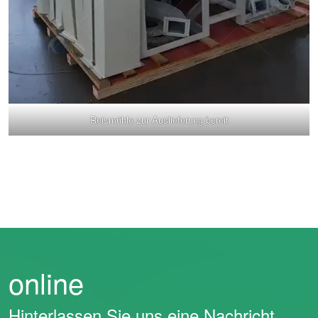
Reismühle zur Auslieferung bereit
online
Hinterlassen Sie uns eine Nachricht