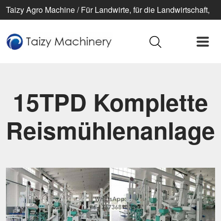
Taizy Agro Machine / Für Landwirte, für die Landwirtschaft,
für ein besseres Leben
15TPD Komplette
Reismühlenanlage