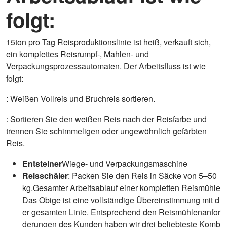
folgt:
15ton pro Tag Reisproduktionslinie ist heiß, verkauft sich,
ein komplettes Reisrumpf-, Mahlen- und
Verpackungsprozessautomaten. Der Arbeitsfluss ist wie
folgt:
: Weißen Vollreis und Bruchreis sortieren.
: Sortieren Sie den weißen Reis nach der Reisfarbe und
trennen Sie schimmeligen oder ungewöhnlich gefärbten
Reis.
Entsteiner
Wiege- und Verpackungsmaschine
Reisschäler
: Packen Sie den Reis in Säcke von 5–50
kg.Gesamter Arbeitsablauf einer kompletten Reismühle
Das Obige ist eine vollständige Übereinstimmung mit d
er gesamten Linie. Entsprechend den Reismühlenanfor
derungen des Kunden haben wir drei beliebteste Komb