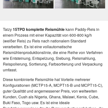
Taizy
15TPD komplette Reismühle
kann Paddy-Reis in
einem Prozess mit einer Kapazität von 600-800 kg/h
(weißer Reis) zu Reis nach nationalem Standard
verarbeiten. Es ist eine vollautomatische
Reismühlenproduktionslinie, die eine Reihe von Verfahren
wie Entsteinung, Entspelzung, Siebung, Reismahlung,
Reispolierung, Sortierung, Farbsortierung und Verpackung
umfasst.
Diese kombinierte Reismühle hat Vorteile mehrerer
Konfigurationen (MCTP15-A, MCPT15-B und MCPT15-C),
guter Qualität und angemessener Preis, von weltweiten
Kunden, Cush als Nigeria, Ghana, Malawi, Kenia, Cube,
Buki Faso, Togo usw. Es ist eine ideale