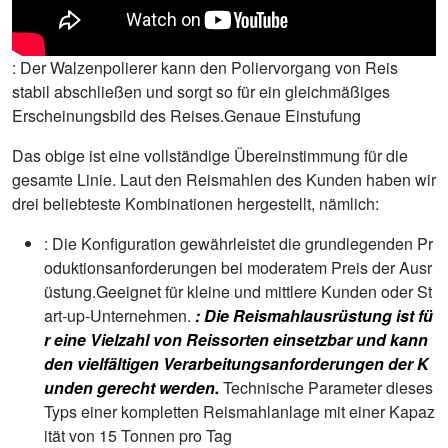
: Der Walzenpolierer kann den Poliervorgang von Reis
stabil abschließen und sorgt so für ein gleichmäßiges
Erscheinungsbild des Reises.Genaue Einstufung
Das obige ist eine vollständige Übereinstimmung für die
gesamte Linie. Laut den Reismahlen des Kunden haben wir
drei beliebteste Kombinationen hergestellt, nämlich:
: Die Konfiguration gewährleistet die grundlegenden Pr
oduktionsanforderungen bei moderatem Preis der Ausr
üstung.Geeignet für kleine und mittlere Kunden oder St
art-up-Unternehmen.
: Die Reismahlausrüstung ist fü
r eine Vielzahl von Reissorten einsetzbar und kann
den vielfältigen Verarbeitungsanforderungen der K
unden gerecht werden.
Technische Parameter dieses
Typs einer kompletten Reismahlanlage mit einer Kapaz
ität von 15 Tonnen pro Tag