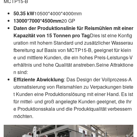
MCTP15-B
50.35 kW
10500*4000*4000mm
13000*7000*4500mm
20 GP
Daten der Produktionslinie für Reismühlen mit einer
Kapazität von 15 Tonnen pro Tag
Dies ist eine Konfig
uration mit hohem Standard und zusätzlicher Wasserau
fbereitung auf Basis von MCTP15-B, geeignet für klein
e und mittlere Kunden, die ein hohes Preis-Leistungs-V
erhältnis und hohe Qualität anstreben.Seine Attraktione
n sind:
Effiziente Abwicklung
: Das Design der Vollprozess-A
utomatisierung von Reismahlen zu Verpackungen biete
t Kunden eine Produktionslösung mit einer Hand. Es ist
für mittel- und groß angelegte Kunden geeignet, die ihr
e Produktionsskala und die Produktqualität verbessern
möchten.