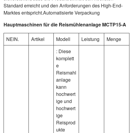
Standard erreicht und den Anforderungen des High-End-
Marktes entspricht.Automatisierte Verpackung
Hauptmaschinen für die Reismühlenanlage MCTP15-A
NEIN.
Artikel
Modell
Leistung
Menge
: Diese
komplett
e
Reismahl
anlage
kann
hochwert
ige und
hochwert
ige
Reisprod
ukte