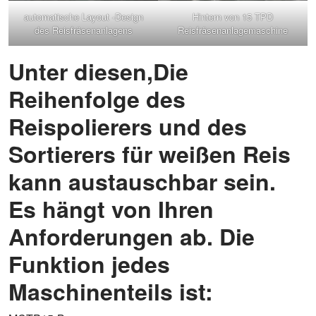
automatische Layout -Design
Hintern von 15 TPD
des Reisfräsenanlagens
Reisfräsenanlagemaschine
Unter diesen,Die
Reihenfolge des
Reispolierers und des
Sortierers für weißen Reis
kann austauschbar sein.
Es hängt von Ihren
Anforderungen ab. Die
Funktion jedes
Maschinenteils ist: