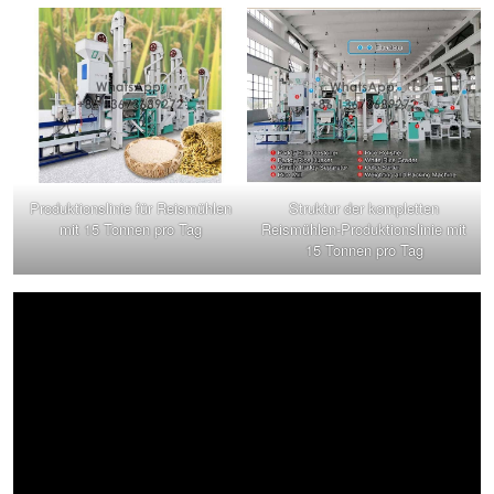
Produktionslinie für Reismühlen
Struktur der kompletten
mit 15 Tonnen pro Tag
Reismühlen-Produktionslinie mit
15 Tonnen pro Tag