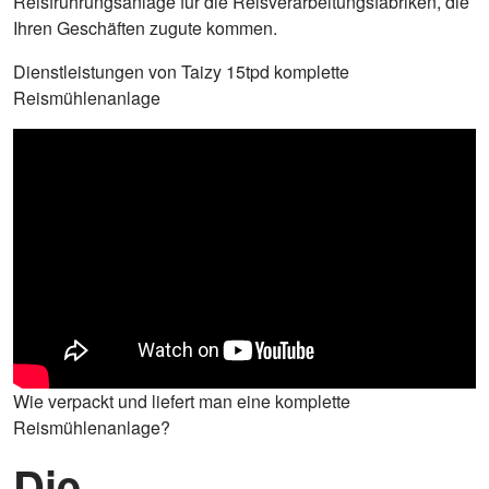
Reisfrührungsanlage für die Reisverarbeitungsfabriken, die
Ihren Geschäften zugute kommen.
Dienstleistungen von Taizy 15tpd komplette
Reismühlenanlage
Wie verpackt und liefert man eine komplette
Reismühlenanlage?
Die