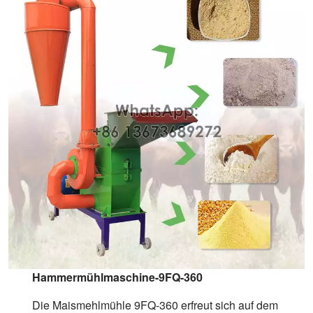
Hammermühlmaschine-9FQ-360
Die Maismehlmühle 9FQ-360 erfreut sich auf dem