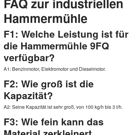
FAQ zur industriellen
Hammermühle
F1: Welche Leistung ist für
die Hammermühle 9FQ
verfügbar?
A1: Benzinmotor, Elektromotor und Dieselmotor.
F2: Wie groß ist die
Kapazität?
A2: Seine Kapazität ist sehr groß, von 100 kg/h bis 3 t/h.
F3: Wie fein kann das
Material zerkleinert