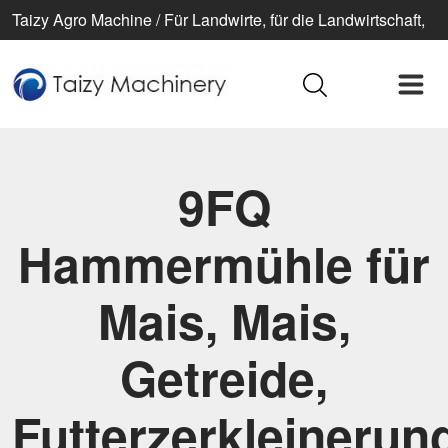
Taizy Agro Machine / Für Landwirte, für die Landwirtschaft,
für ein besseres Leben
9FQ
Hammermühle für
Mais, Mais,
Getreide,
Futterzerkleinerun