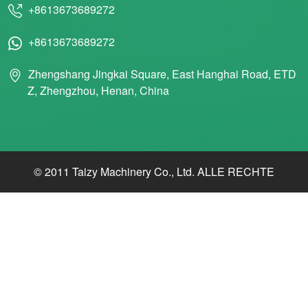
+8613673689272
+8613673689272
Zhengshang Jingkai Square, East Hanghai Road, ETD
Z, Zhengzhou, Henan, China
© 2011 Taizy Machinery Co., Ltd. ALLE RECHTE
VORBEHALTEN