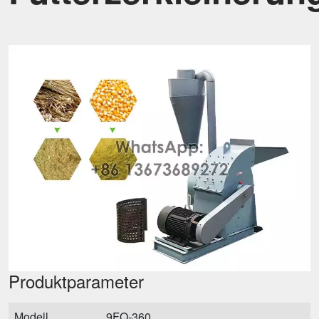
Produktparameter
Modell
9FQ-360