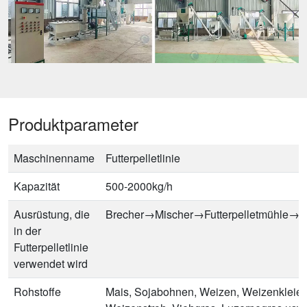
Produktparameter
Maschinenname
Futterpelletlinie
Kapazität
500-2000kg/h
Ausrüstung, die
Brecher→Mischer→Futterpelletmühle→
in der
Futterpelletlinie
verwendet wird
Rohstoffe
Mais, Sojabohnen, Weizen, Weizenkleie,