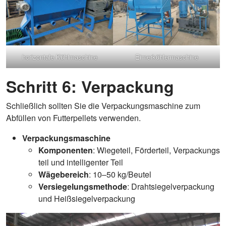
horizontale Kühlmaschine
Eimerkühlermaschine
Schritt 6: Verpackung
Schließlich sollten Sie die Verpackungsmaschine zum
Abfüllen von Futterpellets verwenden.
Verpackungsmaschine
Komponenten
: Wiegeteil, Förderteil, Verpackungs
teil und intelligenter Teil
Wägebereich
: 10–50 kg/Beutel
Versiegelungsmethode
: Drahtsiegelverpackung
und Heißsiegelverpackung