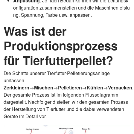
Anpassung
. Je nach Bedarf können wir die Leitungsk
onfiguration zusammenstellen und die Maschinenleistu
ng, Spannung, Farbe usw. anpassen.
Was ist der
Produktionsprozess
für Tierfutterpellet?
Die Schritte unserer Tierfutter-Pelletierungsanlage
umfassen
Zerkleinern→Mischen→Pelletieren→Kühlen→Verpacken
.
Der gesamte Prozess ist im folgenden Flussdiagramm
dargestellt. Nachfolgend stellen wir den gesamten Prozess
der Herstellung von Tierfutter und die dabei verwendeten
Geräte im Detail vor.