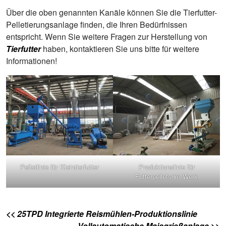
Über die oben genannten Kanäle können Sie die Tierfutter-
Pelletierungsanlage finden, die Ihren Bedürfnissen
entspricht. Wenn Sie weitere Fragen zur Herstellung von
Tierfutter
haben, kontaktieren Sie uns bitte für weitere
Informationen!
Pelletlinie für Kleintierfutter
Produktionslinie für
Futterpellets im Werk
<< 25TPD Integrierte Reismühlen-Produktionslinie
Vollautomatische Maisgrießanlage >>