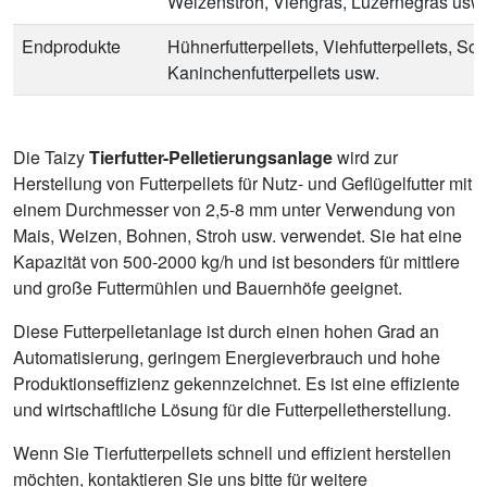
Weizenstroh, Viehgras, Luzernegras usw.
Endprodukte
Hühnerfutterpellets, Viehfutterpellets, Sch
Kaninchenfutterpellets usw.
Die Taizy
Tierfutter-Pelletierungsanlage
wird zur
Herstellung von Futterpellets für Nutz- und Geflügelfutter mit
einem Durchmesser von 2,5-8 mm unter Verwendung von
Mais, Weizen, Bohnen, Stroh usw. verwendet. Sie hat eine
Kapazität von 500-2000 kg/h und ist besonders für mittlere
und große Futtermühlen und Bauernhöfe geeignet.
Diese Futterpelletanlage ist durch einen hohen Grad an
Automatisierung, geringem Energieverbrauch und hohe
Produktionseffizienz gekennzeichnet. Es ist eine effiziente
und wirtschaftliche Lösung für die Futterpelletherstellung.
Wenn Sie Tierfutterpellets schnell und effizient herstellen
möchten, kontaktieren Sie uns bitte für weitere