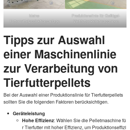
kleine
Produktionslinie für Geflügel-
Futtermittelproduktionsanlage
Viehfutter-Pelletmaschinen
Tipps zur Auswahl
einer Maschinenlinie
zur Verarbeitung von
Tierfutterpellets
Bei der Auswahl einer Produktionslinie für Tierfutterpellets
sollten Sie die folgenden Faktoren berücksichtigen.
Geräteleistung
Hohe Effizienz
: Wählen Sie die Pelletmaschine fü
r Tierfutter mit hoher Effizienz, um Produktionseffizi