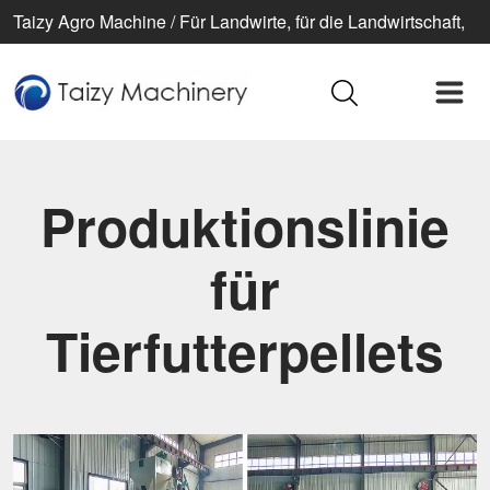
Taizy Agro Machine / Für Landwirte, für die Landwirtschaft,
für ein besseres Leben
Produktionslinie
für
Tierfutterpellets