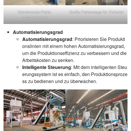
Kleintierfutter-Pellet-
Große Pelletanlage für Tierfutter
Maschinenlinie
Automatisierungsgrad
Automatisierungsgrad
: Priorisieren Sie Produkti
onslinien mit einem hohen Automatisierungsgrad,
um die Produktionseffizienz zu verbessern und die
Arbeitskosten zu senken.
Intelligente Steuerung
: Mit dem intelligenten Steu
erungssystem ist es einfach, den Produktionsproze
ss zu bedienen und zu überwachen.