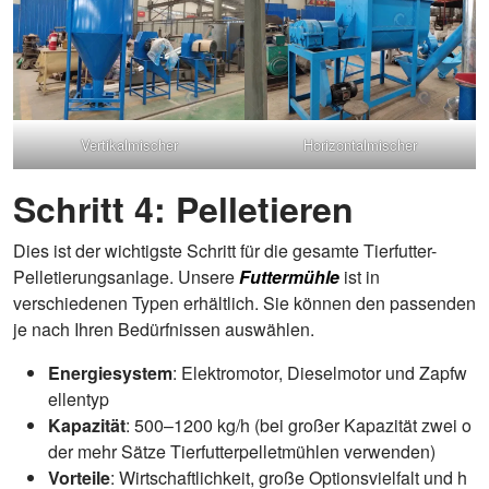
Vertikalmischer
Horizontalmischer
Schritt 4: Pelletieren
Dies ist der wichtigste Schritt für die gesamte Tierfutter-
Pelletierungsanlage. Unsere
Futtermühle
ist in
verschiedenen Typen erhältlich. Sie können den passenden
je nach Ihren Bedürfnissen auswählen.
Energiesystem
: Elektromotor, Dieselmotor und Zapfw
ellentyp
Kapazität
: 500–1200 kg/h (bei großer Kapazität zwei o
der mehr Sätze Tierfutterpelletmühlen verwenden)
Vorteile
: Wirtschaftlichkeit, große Optionsvielfalt und h