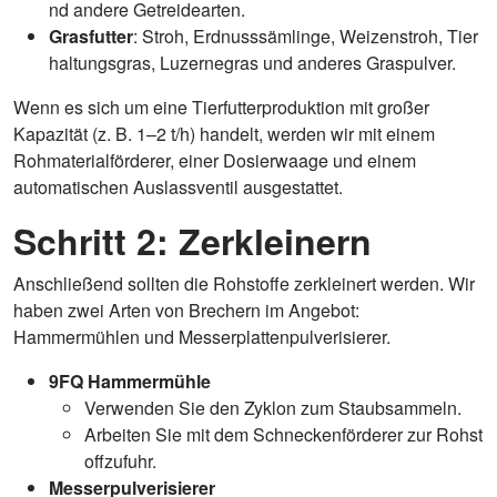
nd andere Getreidearten.
Grasfutter
: Stroh, Erdnusssämlinge, Weizenstroh, Tier
haltungsgras, Luzernegras und anderes Graspulver.
Wenn es sich um eine Tierfutterproduktion mit großer
Kapazität (z. B. 1–2 t/h) handelt, werden wir mit einem
Rohmaterialförderer, einer Dosierwaage und einem
automatischen Auslassventil ausgestattet.
Schritt 2: Zerkleinern
Anschließend sollten die Rohstoffe zerkleinert werden. Wir
haben zwei Arten von Brechern im Angebot:
Hammermühlen und Messerplattenpulverisierer.
9FQ Hammermühle
Verwenden Sie den Zyklon zum Staubsammeln.
Arbeiten Sie mit dem Schneckenförderer zur Rohst
offzufuhr.
Messerpulverisierer