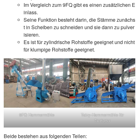
Im Vergleich zum 9FQ gibt es einen zusätzlichen E
inlass.
Seine Funktion besteht darin, die Stämme zunächs
t in Scheiben zu schneiden und sie dann zu pulver
isieren.
Es ist für zylindrische Rohstoffe geeignet und nicht
für klumpige Rohstoffe geeignet.
9FQ Hammermühle
Taizy-Hammermühle für
Tierfutter
Beide bestehen aus folgenden Teilen: