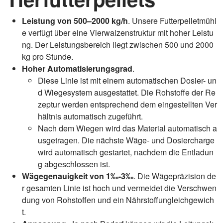
Leistung von 500–2000 kg/h
. Unsere Futterpelletmühl
e verfügt über eine Vierwalzenstruktur mit hoher Leistu
ng. Der Leistungsbereich liegt zwischen 500 und 2000
kg pro Stunde.
Hoher Automatisierungsgrad
.
Diese Linie ist mit einem automatischen Dosier- un
d Wiegesystem ausgestattet. Die Rohstoffe der Re
zeptur werden entsprechend dem eingestellten Ver
hältnis automatisch zugeführt.
Nach dem Wiegen wird das Material automatisch a
usgetragen. Die nächste Wäge- und Dosiercharge
wird automatisch gestartet, nachdem die Entladun
g abgeschlossen ist.
Wägegenauigkeit von 1‰-3‰
. Die Wägepräzision de
r gesamten Linie ist hoch und vermeidet die Verschwen
dung von Rohstoffen und ein Nährstoffungleichgewich
t.