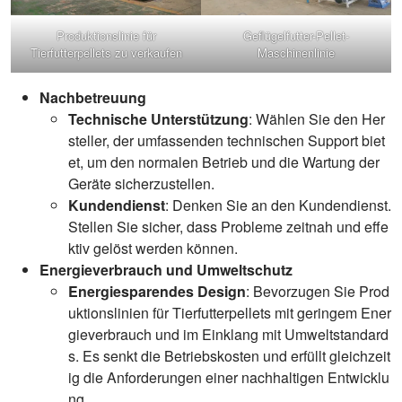
Produktionslinie für
Geflügelfutter-Pellet-
Tierfutterpellets zu verkaufen
Maschinenlinie
Nachbetreuung
Technische Unterstützung
: Wählen Sie den Her
steller, der umfassenden technischen Support biet
et, um den normalen Betrieb und die Wartung der
Geräte sicherzustellen.
Kundendienst
: Denken Sie an den Kundendienst.
Stellen Sie sicher, dass Probleme zeitnah und effe
ktiv gelöst werden können.
Energieverbrauch und Umweltschutz
Energiesparendes Design
: Bevorzugen Sie Prod
uktionslinien für Tierfutterpellets mit geringem Ener
gieverbrauch und im Einklang mit Umweltstandard
s. Es senkt die Betriebskosten und erfüllt gleichzeit
ig die Anforderungen einer nachhaltigen Entwicklu
ng.