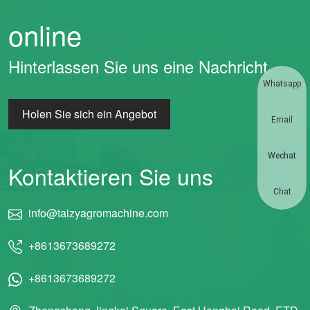
online
Hinterlassen Sie uns eine Nachricht
Whatsapp
Holen Sie sich ein Angebot
Email
Wechat
Kontaktieren Sie uns
Chat
info@taizyagromachine.com
+8613673689272
+8613673689272