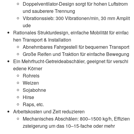
Doppelventilator-Design sorgt für hohen Luftstrom
und sauberere Trennung
Vibrationssieb: 300 Vibrationen/min, 30 mm Amplit
ude
Rationales Strukturdesign, einfache Mobilität für einfac
hen Transport & Installation
Abnehmbares Fahrgestell für bequemen Transport
Große Reifen und Traktion für einfache Bewegung
Ein Mehrfrucht-Getreideabschäler, geeignet für verschi
edene Körner
Rohreis
Weizen
Sojabohne
Hirse
Raps, etc.
Arbeitskosten und Zeit reduzieren
Mechanisches Abschälen: 800–1500 kg/h, Effizien
zsteigerung um das 10–15-fache oder mehr