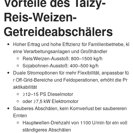
Vorteile des Taizy-
Reis-Weizen-
Getreideabschälers
Hoher Ertrag und hohe Effizienz für Familienbetriebe, kl
eine Verarbeitungsanlagen und Großhändler
Reis/Weizen-Ausstoß: 800–1500 kg/h
Sojabohnen-Ausstoß: 400–500 kg/h
Duale Stromoptionen für mehr Flexibilität, anpassbar fü
r Off-Grid-Bereiche und Feldoperationen, erhöht die Pr
aktikabilität
≥12–15 PS Dieselmotor
oder ≥7,5 kW Elektromotor
Sauberes Abschälen, kein Kornverlust bei saubereren
Ernten
Hauptwellen-Drehzahl von 1100 U/min für ein voll
ständigeres Abschälen