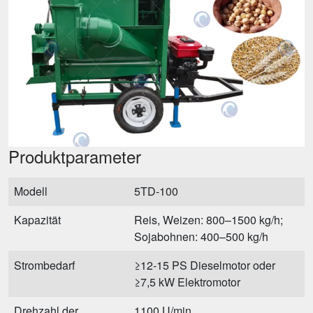
Produktparameter
Modell
5TD-100
Kapazität
Reis, Weizen: 800–1500 kg/h;
Sojabohnen: 400–500 kg/h
Strombedarf
≥12-15 PS Dieselmotor oder
≥7,5 kW Elektromotor
Drehzahl der
1100 U/min