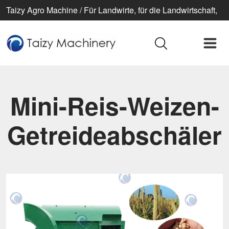
Taizy Agro Machine / Für Landwirte, für die Landwirtschaft,
für ein besseres Leben
Mini-Reis-Weizen-
Getreideabschäler