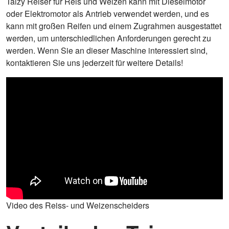
Taizy Reiser für Reis und Weizen kann mit Dieselmotor
oder Elektromotor als Antrieb verwendet werden, und es
kann mit großen Reifen und einem Zugrahmen ausgestattet
werden, um unterschiedlichen Anforderungen gerecht zu
werden. Wenn Sie an dieser Maschine interessiert sind,
kontaktieren Sie uns jederzeit für weitere Details!
Video des Reiss- und Weizenscheiders