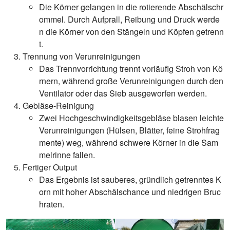
Die Körner gelangen in die rotierende Abschälschr
ommel. Durch Aufprall, Reibung und Druck werde
n die Körner von den Stängeln und Köpfen getrenn
t.
Trennung von Verunreinigungen
Das Trennvorrichtung trennt vorläufig Stroh von Kö
rnern, während große Verunreinigungen durch den
Ventilator oder das Sieb ausgeworfen werden.
Gebläse-Reinigung
Zwei Hochgeschwindigkeitsgebläse blasen leichte
Verunreinigungen (Hülsen, Blätter, feine Strohfrag
mente) weg, während schwere Körner in die Sam
melrinne fallen.
Fertiger Output
Das Ergebnis ist sauberes, gründlich getrenntes K
orn mit hoher Abschälschance und niedrigen Bruc
hraten.