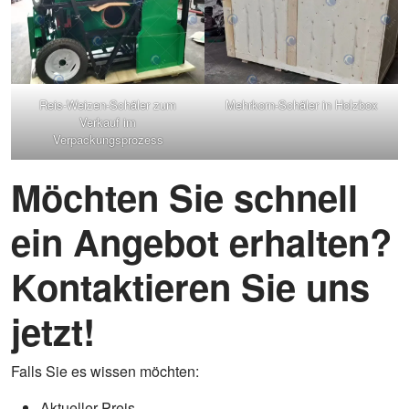
Reis-Weizen-Schäler zum
Mehrkorn-Schäler in Holzbox
Verkauf im
Verpackungsprozess
Möchten Sie schnell
ein Angebot erhalten?
Kontaktieren Sie uns
jetzt!
Falls Sie es wissen möchten:
Aktueller Preis