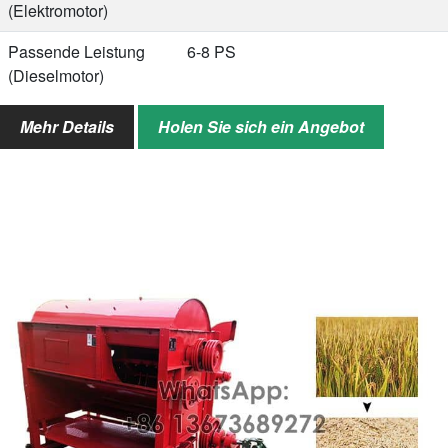
(Elektromotor)
Passende Leistung
6-8 PS
(Dieselmotor)
Arbeitseffizienz
500–800 kg/h
Mehr Details
Holen Sie sich ein Angebot
Gesamtverlustrate
≤3,0%
Gesamtschadensrate
≤1,5%