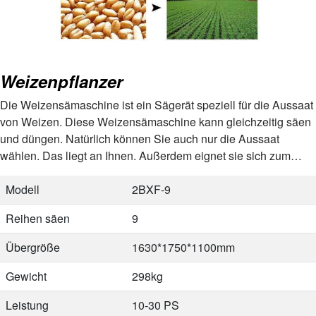
Weizenpflanzer
Die Weizensämaschine ist ein Sägerät speziell für die Aussaat
von Weizen. Diese Weizensämaschine kann gleichzeitig säen
und düngen. Natürlich können Sie auch nur die Aussaat
wählen. Das liegt an Ihnen. Außerdem eignet sie sich zum
Säen von Weizen, Luzerne, Getreide, Gerste, Trockenreis,…
Modell
2BXF-9
Reihen säen
9
Übergröße
1630*1750*1100mm
Gewicht
298kg
Leistung
10-30 PS