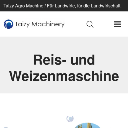
Taizy Agro Machine / Für Landwirte, für die Landwirtschaft,
für ein besseres Leben
Reis- und
Weizenmaschine