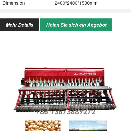
Dimension
2400*2480*1530mm
Gewicht
450kg
Mehr Details
Holen Sie sich ein Angebot