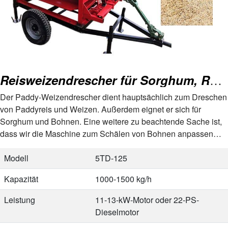
Reisweizendrescher für Sorghum, Reis, Bohnen, Raps
Der Paddy-Weizendrescher dient hauptsächlich zum Dreschen
von Paddyreis und Weizen. Außerdem eignet er sich für
Sorghum und Bohnen. Eine weitere zu beachtende Sache ist,
dass wir die Maschine zum Schälen von Bohnen anpassen
sollten. Das liegt an den unterschiedlichen Spindeldrehzahlen.
…
Modell
5TD-125
Kapazität
1000-1500 kg/h
Leistung
11-13-kW-Motor oder 22-PS-
Dieselmotor