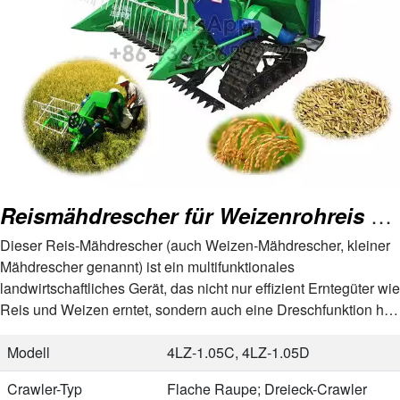
Reismähdrescher für Weizenrohreis mit Drescher
Dieser Reis-Mähdrescher (auch Weizen-Mähdrescher, kleiner
Mähdrescher genannt) ist ein multifunktionales
landwirtschaftliches Gerät, das nicht nur effizient Erntegüter wie
Reis und Weizen erntet, sondern auch eine Dreschfunktion hat,
die die Körner von der Spelze trennt…
Modell
4LZ-1.05C, 4LZ-1.05D
Crawler-Typ
Flache Raupe; Dreieck-Crawler