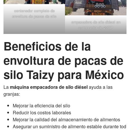
contenedor completo de
envoltura de pacas de silo
empacadora de silo diésel en
contenedor de 20GP
Beneficios de la
envoltura de pacas de
silo Taizy para México
La
máquina empacadora de silo diésel
ayuda a las
granjas:
Mejorar la eficiencia del silo
Reducir los costos laborales
Mejorar la calidad del almacenamiento de alimentos
Asegurar un suministro de alimento estable durante tod