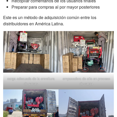
Recopilar comentarios de los usuarios finales
Preparar para compras al por mayor posteriores
Este es un método de adquisición común entre los
distribuidores en América Latina.
carga adecuada de la envoltura
empacadora de silo en proceso
de pacas
de carga