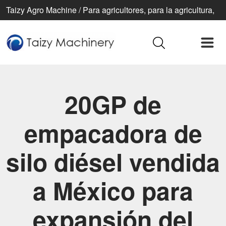
Taizy Agro Machine / Para agricultores, para la agricultura,
para una vida mejor
20GP de
empacadora de
silo diésel vendida
a México para
expansión del