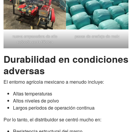
nueva empacadora de silo
pacas de ensilaje de maíz
redonda en la fábrica
Durabilidad en condiciones
adversas
El entorno agrícola mexicano a menudo incluye:
Altas temperaturas
Altos niveles de polvo
Largos períodos de operación continua
Por lo tanto, el distribuidor se centró mucho en:
Resistencia estructural del marco