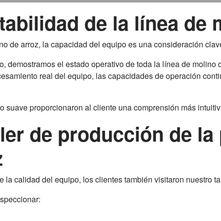
abilidad de la línea de 
ino de arroz, la capacidad del equipo es una consideración clav
, demostramos el estado operativo de toda la línea de molino de 
samiento real del equipo, las capacidades de operación continua
to suave proporcionaron al cliente una comprensión más intuiti
taller de producción de la
z
a calidad del equipo, los clientes también visitaron nuestro ta
inspeccionar: