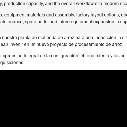
ty, production capacity, and the overall workflow of a modern rice 
 equipment materials and assembly, factory layout options, oper
maintenance, spare parts, and future equipment expansion to supp
n nuestra planta de molienda de arroz para una inspección in si
anean invertir en un nuevo proyecto de procesamiento de arroz.
mprensión integral de la configuración, el rendimiento y los c
dquisiciones.