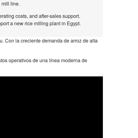
mill line.
ating costs, and after-sales support.
ort a new rice milling plant in Egypt.
tu. Con la creciente demanda de arroz de alta
ostos operativos de una línea moderna de