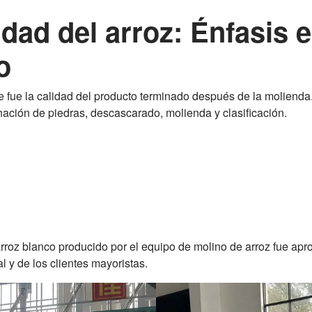
idad del arroz: Énfasis 
o
nte fue la calidad del producto terminado después de la molienda
inación de piedras, descascarado, molienda y clasificación.
arroz blanco producido por el equipo de molino de arroz fue apr
l y de los clientes mayoristas.