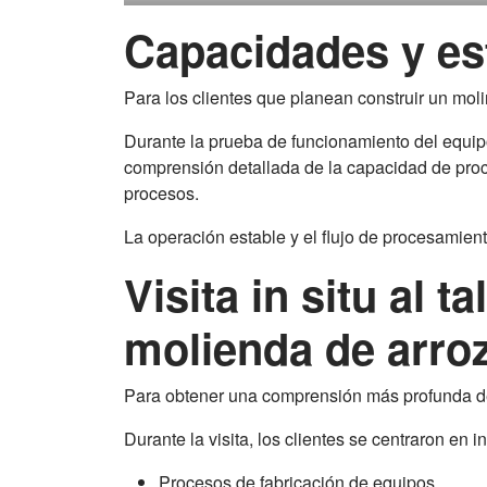
Capacidades y est
Para los clientes que planean construir un mol
Durante la prueba de funcionamiento del equipo
comprensión detallada de la capacidad de proce
procesos.
La operación estable y el flujo de procesamien
Visita in situ al 
molienda de arro
Para obtener una comprensión más profunda de l
Durante la visita, los clientes se centraron en 
Procesos de fabricación de equipos