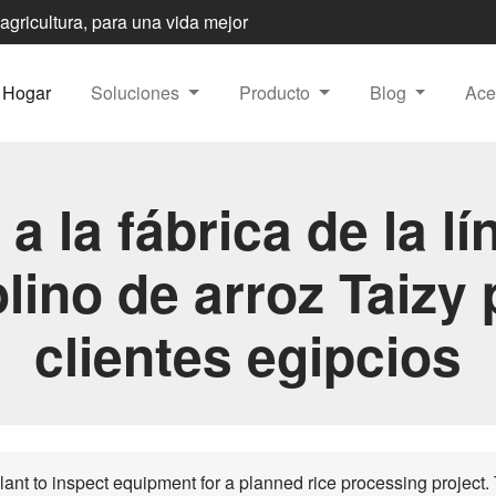
 agricultura, para una vida mejor
Hogar
Soluciones
Producto
Blog
Ace
 a la fábrica de la l
lino de arroz Taizy 
clientes egipcios
plant to inspect equipment for a planned rice processing project. T