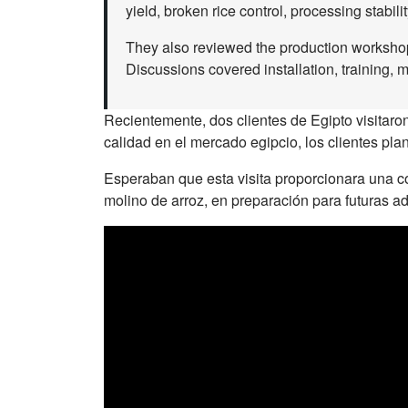
yield, broken rice control, processing stabili
They also reviewed the production workshop,
Discussions covered installation, training, 
Recientemente, dos clientes de Egipto visitaro
calidad en el mercado egipcio, los clientes pl
Esperaban que esta visita proporcionara una co
molino de arroz, en preparación para futuras a