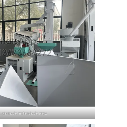
e planta de molienda de arroz