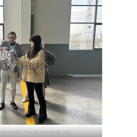
producto de la línea de molienda de arroz