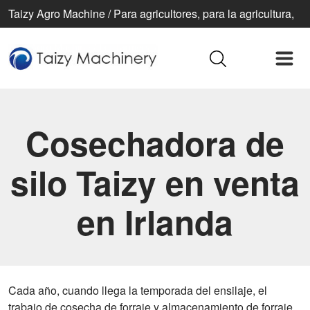
Taizy Agro Machine / Para agricultores, para la agricultura,
para una vida mejor
Cosechadora de
silo Taizy en venta
en Irlanda
Cada año, cuando llega la temporada del ensilaje, el
trabajo de cosecha de forraje y almacenamiento de forraje