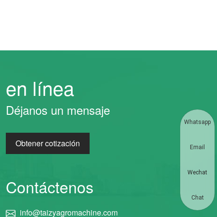
en línea
Déjanos un mensaje
Whatsapp
Obtener cotización
Email
Wechat
Contáctenos
Chat
info@taizyagromachine.com