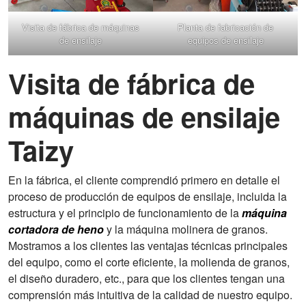
Visita de fábrica de máquinas
Planta de fabricación de
de ensilaje
equipos de ensilaje
Visita de fábrica de
máquinas de ensilaje
Taizy
En la fábrica, el cliente comprendió primero en detalle el
proceso de producción de equipos de ensilaje, incluida la
estructura y el principio de funcionamiento de la
máquina
cortadora de heno
y la máquina molinera de granos.
Mostramos a los clientes las ventajas técnicas principales
del equipo, como el corte eficiente, la molienda de granos,
el diseño duradero, etc., para que los clientes tengan una
comprensión más intuitiva de la calidad de nuestro equipo.