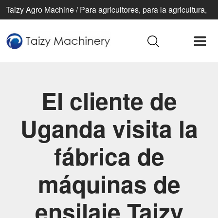
Taizy Agro Machine / Para agricultores, para la agricultura,
para una vida mejor
El cliente de
Uganda visita la
fábrica de
máquinas de
ensilaje Taizy