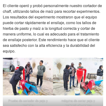
El cliente operó y probó personalmente nuestro cortador de
chaff, utilizando tallos de maíz para recortar experimentos.
Los resultados del experimento mostraron que el equipo
puede cortar rápidamente el ensilaje, como los tallos de
hierba de pasto y maíz a la longitud correcta y cortar de
manera uniforme, lo cual es adecuado para el tratamiento
de ensilaje posterior. Este rendimiento hace que el cliente
sea satisfecho con la alta eficiencia y la durabilidad del
equipo.
Prueba de cortador de paja y
máquina de cortar paja y
molinillo
molienda de granos